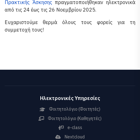
Πρακτικής Άσκησης
πραγματοποιήθηκαν ηλεκτρονικά
από τις 24 έως τις 26 Νοεμβρίου 2025.
Ευχαριστούμε θερμά όλους τους φορείς για τη
συμμετοχή τους!
Ηλεκτρονικές Υπηρεσίες
Φοιτητολόγιο (Φοιτητές)
Φοιτητολόγιο (Καθηγητές)
e-class
Nextcloud