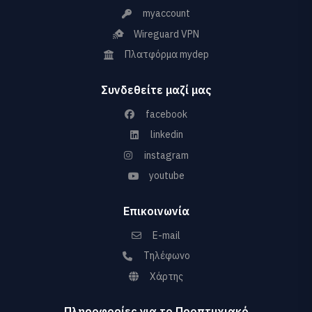
myaccount
Wireguard VPN
Πλατφόρμα mydep
Συνδεθείτε μαζί μας
facebook
linkedin
instagram
youtube
Επικοινωνία
E-mail
Τηλέφωνο
Χάρτης
Πληροφορίες για το Προπτυχιακό