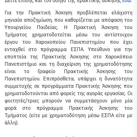
Δείτε επίσης και τον οδηγό της πρακτικής άσκησης
εδώ
.
Για την Πρακτική Άσκηση προβλέπεται ελάχιστη
μηνιαία αποζημίωση, που καθορίζεται με απόφαση του
Υπουργείου Παιδείας. Η Πρακτική Άσκηση του
Τμήματος χρηματοδοτείται μέσω του αντίστοιχου
έργου του Χαροκοπείου Πανεπιστημίου που έχει
ενταχθεί στο πρόγραμμα ΕΣΠΑ. Υπεύθυνο για την
εποπτεία της Πρακτικής Άσκησης στο Χαροκόπειο
Πανεπιστήμιο και τη διαχείριση της χρηματοδότησης
είναι το Γραφείο Πρακτικής Άσκησης του
Πανεπιστημίου. Επιπρόσθετα, υπάρχει η δυνατότητα
συμμετοχής σε προγράμματα Πρακτικής Άσκησης που
χρηματοδοτούνται από φορείς της αγοράς εργασίας. Οι
φοιτητές/τριες μπορούν να συμμετάσχουν μόνο μία
φορά στο πρόγραμμα Πρακτικής Άσκησης του
Τμήματος (είτε με χρηματοδότηση μέσω ΕΣΠΑ είτε με
άλλη).