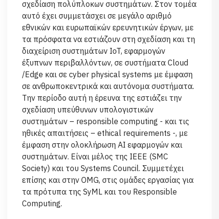
σχεδίαση πολύπλοκων συστημάτων. Στον τομέα
αυτό έχει συμμετάσχει σε μεγάλο αριθμό
εθνικών και ευρωπαϊκών ερευνητικών έργων, με
τα πρόσφατα να εστιάζουν στη σχεδίαση και τη
διαχείριση συστημάτων IoT, εφαρμογών
έξυπνων περιβαλλόντων, σε συστήματα Cloud
/Edge και σε cyber physical systems με έμφαση
σε ανθρωποκεντρικά και αυτόνομα συστήματα.
Την περίοδο αυτή η έρευνα της εστιάζει την
σχεδίαση υπεύθυνων υπολογιστικών
συστημάτων – responsible computing - και τις
ηθικές απαιτήσεις – ethical requirements -, με
έμφαση στην ολοκλήρωση ΑΙ εφαρμογών και
συστημάτων. Είναι μέλος της IEEE (SMC
Society) και του Systems Council. Συμμετέχει
επίσης και στην OMG, στις ομάδες εργασίας για
τα πρότυπα της SyML και του Responsible
Computing.