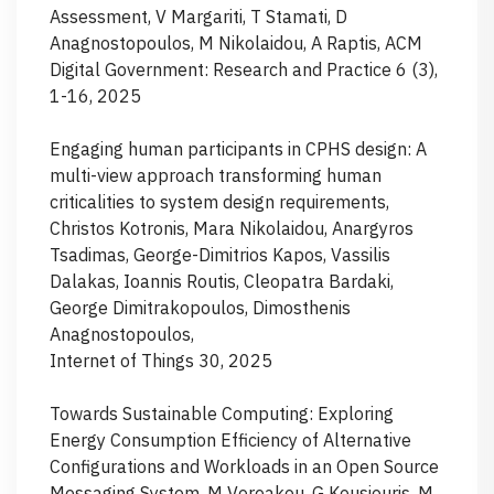
Assessment, V Margariti, T Stamati, D
Anagnostopoulos, M Nikolaidou, A Raptis, ACM
Digital Government: Research and Practice 6 (3),
1-16, 2025
Engaging human participants in CPHS design: A
multi-view approach transforming human
criticalities to system design requirements,
Christos Kotronis, Mara Nikolaidou, Anargyros
Tsadimas, George-Dimitrios Kapos, Vassilis
Dalakas, Ioannis Routis, Cleopatra Bardaki,
George Dimitrakopoulos, Dimosthenis
Anagnostopoulos,
Internet of Things 30, 2025
Towards Sustainable Computing: Exploring
Energy Consumption Efficiency of Alternative
Configurations and Workloads in an Open Source
Messaging System, M Voreakou, G Kousiouris, M