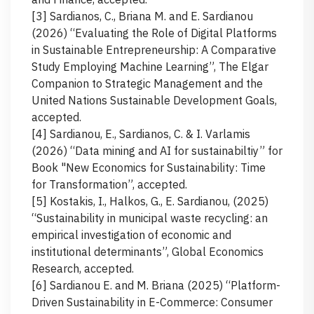
[3] Sardianos, C., Briana M. and E. Sardianou
(2026) “Evaluating the Role of Digital Platforms
in Sustainable Entrepreneurship: A Comparative
Study Employing Machine Learning”, The Elgar
Companion to Strategic Management and the
United Nations Sustainable Development Goals,
accepted.
[4] Sardianou, E., Sardianos, C. & I. Varlamis
(2026) “Data mining and AI for sustainabiltiy” for
Book "New Economics for Sustainability: Time
for Transformation”, accepted.
[5] Kostakis, I., Halkos, G., E. Sardianou, (2025)
“Sustainability in municipal waste recycling: an
empirical investigation of economic and
institutional determinants”, Global Economics
Research, accepted.
[6] Sardianou E. and M. Briana (2025) “Platform-
Driven Sustainability in E-Commerce: Consumer