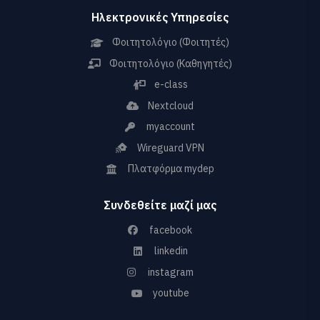
Ηλεκτρονικές Υπηρεσίες
Φοιτητολόγιο (Φοιτητές)
Φοιτητολόγιο (Καθηγητές)
e-class
Nextcloud
myaccount
Wireguard VPN
Πλατφόρμα mydep
Συνδεθείτε μαζί μας
facebook
linkedin
instagram
youtube