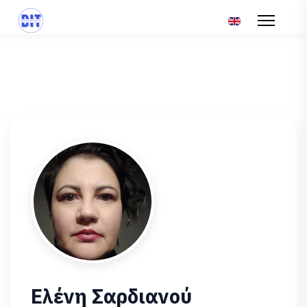
Επιλέξτε τη γλώσ
Ελένη Σαρδιανού