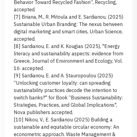
Behavior Toward Recycled Fashion”, Recycling,
accepted.
[7] Briana, M., R. Mitoula and E. Sardianou, (2025)
Sustainable Urban Branding: The nexus between
digital marketing and smart cities, Urban Science,
accepted.
[8] Sardianou, E. and K. Kougias (2025), "Energy
literacy and sustainability aspects: evidence from
Greece, Journal of Environment and Ecology, Vol.
16. accepted.
[9] Sardianou, E. and A. Stauropoulou (2025)
“Unlocking customer loyalty: can spreading
sustainability practices decode the intention to
switch banks?" for Book “Business Sustainability:
Strategies, Practices, and Global Implications",
Nova publishers accepted.
[10] Nikou, V., E. Sardianou (2025) Building a
sustainable and equitable circular economy: An
econometric approach. Waste Management &