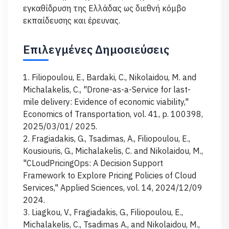
εγκαθίδρυση της Ελλάδας ως διεθνή κόμβο
εκπαίδευσης και έρευνας.
Επιλεγμένες Δημοσιεύσεις
1. Filiopoulou, E., Bardaki, C., Nikolaidou, M. and
Michalakelis, C., "Drone-as-a-Service for last-
mile delivery: Evidence of economic viability,"
Economics of Transportation, vol. 41, p. 100398,
2025/03/01/ 2025.
2. Fragiadakis, G., Tsadimas, A., Filiopoulou, E.,
Kousiouris, G., Michalakelis, C. and Nikolaidou, M.,
"CLoudPricingOps: A Decision Support
Framework to Explore Pricing Policies of Cloud
Services," Applied Sciences, vol. 14, 2024/12/09
2024.
3. Liagkou, V., Fragiadakis, G., Filiopoulou, E.,
Michalakelis, C., Tsadimas A., and Nikolaidou, M.,