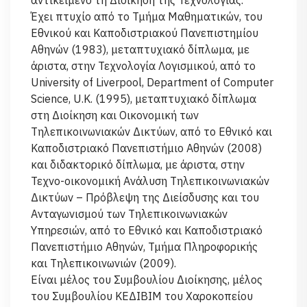
αντικείμενο τη Διοίκηση της Τεχνολογίας.
Έχει πτυχίο από το Τμήμα Μαθηματικών, του
Εθνικού και Καποδιστριακού Πανεπιστημίου
Αθηνών (1983), μεταπτυχιακό δίπλωμα, με
άριστα, στην Τεχνολογία Λογισμικού, από το
University of Liverpool, Department of Computer
Science, U.K. (1995), μεταπτυχιακό δίπλωμα
στη Διοίκηση και Οικονομική των
Τηλεπικοινωνιακών Δικτύων, από το Εθνικό και
Καποδιστριακό Πανεπιστήμιο Αθηνών (2008)
και διδακτορικό δίπλωμα, με άριστα, στην
Τεχνο-οικονομική Ανάλυση Τηλεπικοινωνιακών
Δικτύων – Πρόβλεψη της Διείσδυσης και του
Ανταγωνισμού των Τηλεπικοινωνιακών
Υπηρεσιών, από το Εθνικό και Καποδιστριακό
Πανεπιστήμιο Αθηνών, Τμήμα Πληροφορικής
και Τηλεπικοινωνιών (2009).
Είναι μέλος του Συμβουλίου Διοίκησης, μέλος
του Συμβουλίου ΚΕΔΙΒΙΜ του Χαροκοπείου