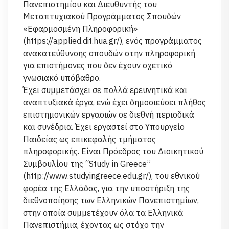
Πανεπιστημίου και Διευθυντής του
Μεταπτυχιακού Προγράμματος Σπουδών
«Εφαρμοσμένη Πληροφορική»
(https://applied.dit.hua.gr/), ενός προγράμματος
ανακατεύθυνσης σπουδών στην πληροφορική
για επιστήμονες που δεν έχουν σχετικό
γνωσιακό υπόβαθρο.
Έχει συμμετάσχει σε πολλά ερευνητικά και
αναπτυξιακά έργα, ενώ έχει δημοσιεύσει πλήθος
επιστημονικών εργασιών σε διεθνή περιοδικά
και συνέδρια. Έχει εργαστεί στο Υπουργείο
Παιδείας ως επικεφαλής τμήματος
πληροφορικής. Είναι Πρόεδρος του Διοικητικού
Συμβουλίου της “Study in Greece”
(http://www.studyingreece.edu.gr/), του εθνικού
φορέα της Ελλάδας, για την υποστήριξη της
διεθνοποίησης των Ελληνικών Πανεπιστημίων,
στην οποία συμμετέχουν όλα τα Ελληνικά
Πανεπιστήμια, έχοντας ως στόχο την