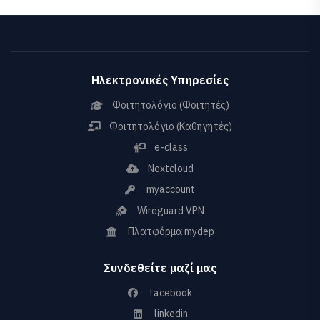
Ηλεκτρονικές Υπηρεσίες
Φοιτητολόγιο (Φοιτητές)
Φοιτητολόγιο (Καθηγητές)
e-class
Nextcloud
myaccount
Wireguard VPN
Πλατφόρμα mydep
Συνδεθείτε μαζί μας
facebook
linkedin