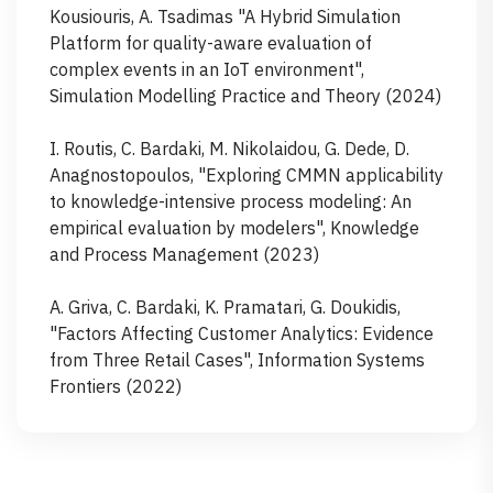
Kousiouris, A. Tsadimas "A Hybrid Simulation
Platform for quality-aware evaluation of
complex events in an IoT environment",
Simulation Modelling Practice and Theory (2024)
I. Routis, C. Bardaki, M. Nikolaidou, G. Dede, D.
Anagnostopoulos, "Exploring CMMN applicability
to knowledge-intensive process modeling: An
empirical evaluation by modelers", Knowledge
and Process Management (2023)
A. Griva, C. Bardaki, K. Pramatari, G. Doukidis,
"Factors Affecting Customer Analytics: Evidence
from Three Retail Cases", Information Systems
Frontiers (2022)