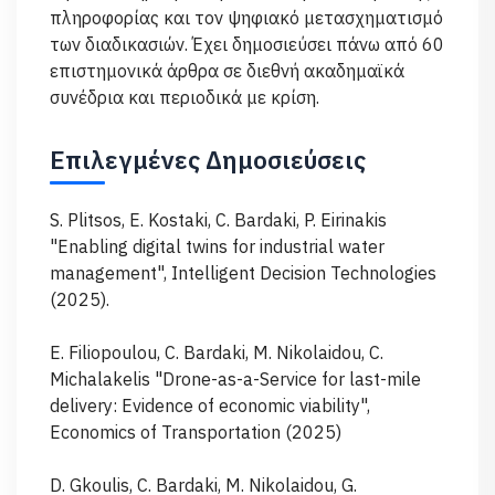
πληροφορίας και τον ψηφιακό μετασχηματισμό
των διαδικασιών. Έχει δημοσιεύσει πάνω από 60
επιστημονικά άρθρα σε διεθνή ακαδημαϊκά
συνέδρια και περιοδικά με κρίση.
Επιλεγμένες Δημοσιεύσεις
S. Plitsos, E. Kostaki, C. Bardaki, P. Eirinakis
"Enabling digital twins for industrial water
management", Intelligent Decision Technologies
(2025).
E. Filiopoulou, C. Bardaki, M. Nikolaidou, C.
Michalakelis "Drone-as-a-Service for last-mile
delivery: Evidence of economic viability",
Economics of Transportation (2025)
D. Gkoulis, C. Bardaki, M. Nikolaidou, G.