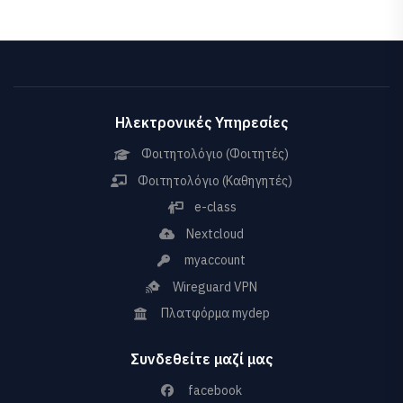
Ηλεκτρονικές Υπηρεσίες
Φοιτητολόγιο (Φοιτητές)
Φοιτητολόγιο (Καθηγητές)
e-class
Nextcloud
myaccount
Wireguard VPN
Πλατφόρμα mydep
Συνδεθείτε μαζί μας
facebook