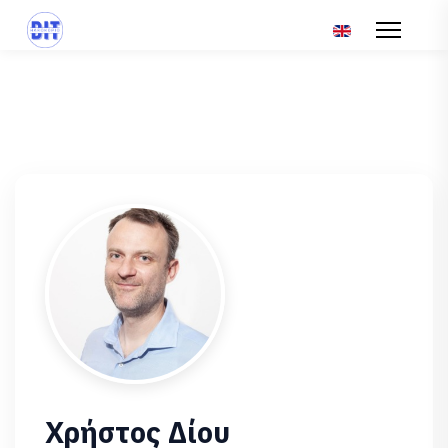
Επιλέξτε τη γλώσ
Χρήστος Δίου