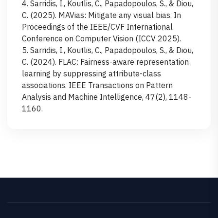
4. Sarridis, I., Koutlis, C., Papadopoulos, S., & Diou,
C. (2025). MAVias: Mitigate any visual bias. In
Proceedings of the IEEE/CVF International
Conference on Computer Vision (ICCV 2025).
5. Sarridis, I., Koutlis, C., Papadopoulos, S., & Diou,
C. (2024). FLAC: Fairness-aware representation
learning by suppressing attribute-class
associations. IEEE Transactions on Pattern
Analysis and Machine Intelligence, 47(2), 1148-
1160.