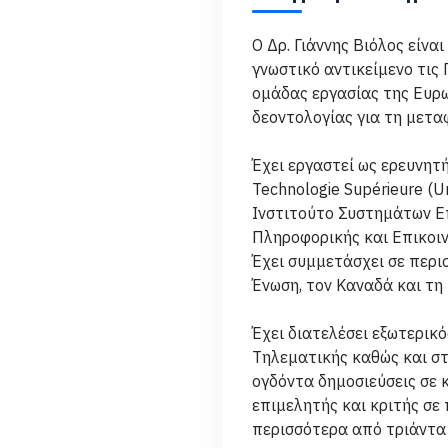
Ο Δρ. Γιάννης Βιόλος είν
γνωστικό αντικείμενο τις
ομάδας εργασίας της Ευρω
δεοντολογίας για τη μετ
Έχει εργαστεί ως ερευνητ
Technologie Supérieure (
Ινστιτούτο Συστημάτων Επ
Πληροφορικής και Επικοιν
Έχει συμμετάσχει σε περ
Ένωση, τον Καναδά και τη
Έχει διατελέσει εξωτερι
Τηλεματικής καθώς και στ
ογδόντα δημοσιεύσεις σε 
επιμελητής και κριτής σε
περισσότερα από τριάντα 