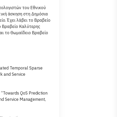
ολογιστών του Εθνικού
τική άσκηση στη Δημόσια
ίο. Έχει λάβει το Βραβείο
το Βραβείο Καλύτερης
αι το Θωμαΐδειο Βραβείο
erated Temporal Sparse
k and Service
, “Towards QoS Prediction
and Service Management,