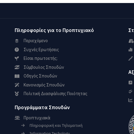
Πληροφορίες για το Προπτυχιακό
Στ
Περιεχόμενο
Συχνές Ερωτήσεις
Είσαι πρωτοετής;
Σύμβουλος Σπουδών
Αξ
Οδηγός Σπουδών
Κανονισμός Σπουδών
Πολιτική Διασφάλισης Ποιότητας
Προγράμματα Σπουδών
Προπτυχιακά
Πληροφορική και Τηλεματική
Information Techology