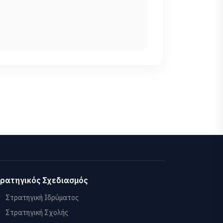
ρατηγικός Σχεδιασμός
Στρατηγική Ιδρύματος
Στρατηγική Σχολής