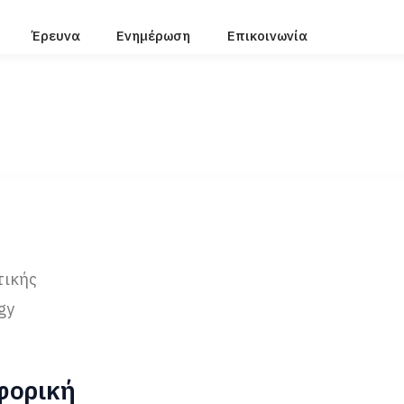
Έρευνα
Ενημέρωση
Επικοινωνία
τικής
gy
φορική