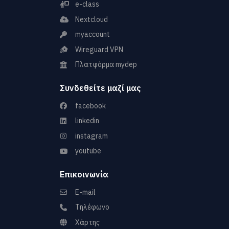
e-class
Nextcloud
myaccount
Wireguard VPN
Πλατφόρμα mydep
Συνδεθείτε μαζί μας
facebook
linkedin
instagram
youtube
Επικοινωνία
E-mail
Τηλέφωνο
Χάρτης