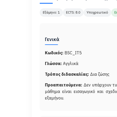
Εξάμηνο: 1
ECTS: 8.0
Υποχρεωτικό
E
Γενικά
Κωδικός:
BSC_IT5
Γλώσσα:
Αγγλικά
Τρόπος διδασκαλίας:
Δια ζώσης
Προαπαιτούμενα:
Δεν υπάρχουν τυ
μάθημα είναι εισαγωγικό και σχεδ
εξαμήνου.