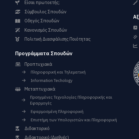
Είσαι πρωτοετής;
Σύμβουλος Σπουδών
Αξ
Οδηγός Σπουδών
Κανονισμός Σπουδών
Πολιτική Διασφάλισης Ποιότητας
Προγράμματα Σπουδών
Προπτυχιακά
Πληροφορική και Τηλεματική
Information Techology
Μεταπτυχιακά
Προηγμένες Τεχνολογίες Πληροφορικής και
Εφαρμογές
Εφαρμοσμένη Πληροφορική
Επιστήμη των Υπολογιστών και Πληροφορική
Διδακτορικό
Διδακτορικό (Διεθνές)