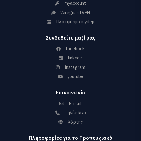
myaccount
Wireguard VPN
Πλατφόρμα mydep
Συνδεθείτε μαζί μας
facebook
linkedin
instagram
youtube
Επικοινωνία
E-mail
Τηλέφωνο
Χάρτης
Πληροφορίες για το Προπτυχιακό