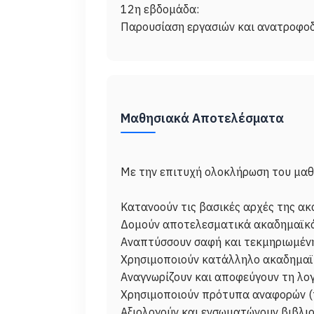
12η εβδομάδα:
Μαθησιακά Αποτελέσματα
Με την επιτυχή ολοκλήρωση του μαθήμ
Κατανοούν τις βασικές αρχές της α
Δομούν αποτελεσματικά ακαδημαϊκά 
Αναπτύσσουν σαφή και τεκμηριωμέν
Χρησιμοποιούν κατάλληλο ακαδημαϊκ
Αναγνωρίζουν και αποφεύγουν τη λο
Χρησιμοποιούν πρότυπα αναφορών (π.
Αξιολογούν και ενσωματώνουν βιβλι