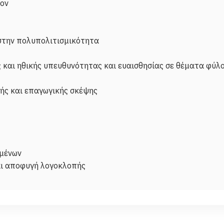
λον
στην πολυπολιτισμικότητα
ς και ηθικής υπευθυνότητας και ευαισθησίας σε θέματα φύλ
κής και επαγωγικής σκέψης
ιμένων