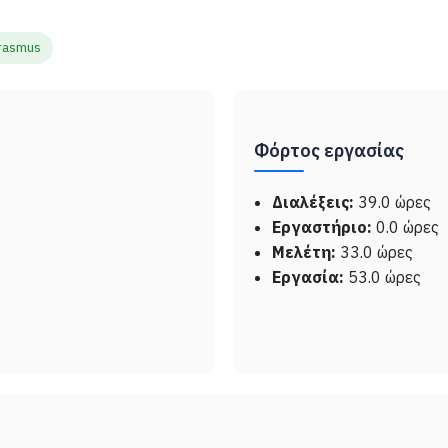
rasmus
Φόρτος εργασίας
Διαλέξεις:
39.0 ώρες
Εργαστήριο:
0.0 ώρες
Μελέτη:
33.0 ώρες
Εργασία:
53.0 ώρες