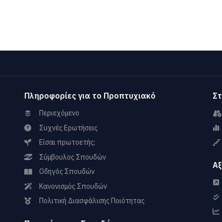
Πληροφορίες για το Προπτυχιακό
Στ
Περιεχόμενο
Συχνές Ερωτήσεις
Είσαι πρωτοετής;
Σύμβουλος Σπουδών
Αξ
Οδηγός Σπουδών
Κανονισμός Σπουδών
Πολιτική Διασφάλισης Ποιότητας