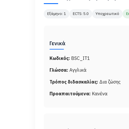
Εξάμηνο: 1
ECTS: 5.0
Υποχρεωτικό
E
Γενικά
Κωδικός:
BSC_IT1
Γλώσσα:
Αγγλικά
Τρόπος διδασκαλίας:
Δια ζώσης
Προαπαιτούμενα:
Κανένα