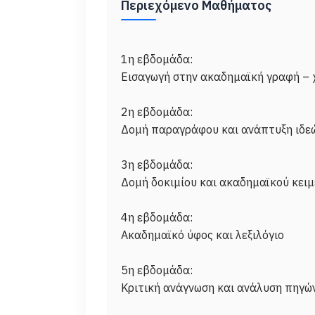
Περιεχόμενο Μαθήματος
1η εβδομάδα:
Εισαγωγή στην ακαδημαϊκή γραφή – 
2η εβδομάδα:
Δομή παραγράφου και ανάπτυξη ιδε
3η εβδομάδα:
Δομή δοκιμίου και ακαδημαϊκού κει
4η εβδομάδα:
Ακαδημαϊκό ύφος και λεξιλόγιο
5η εβδομάδα:
Κριτική ανάγνωση και ανάλυση πηγώ