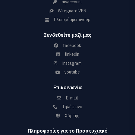
myaccount
Wireguard VPN
Πλατφόρμα mydep
Συνδεθείτε μαζί μας
facebook
linkedin
instagram
youtube
Επικοινωνία
E-mail
Τηλέφωνο
Χάρτης
Πληροφορίες για το Προπτυχιακό