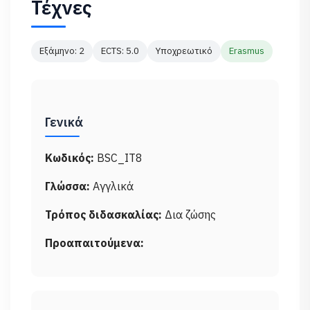
Τέχνες
Εξάμηνο: 2
ECTS: 5.0
Υποχρεωτικό
Erasmus
Γενικά
Κωδικός:
BSC_IT8
Γλώσσα:
Αγγλικά
Τρόπος διδασκαλίας:
Δια ζώσης
Προαπαιτούμενα: