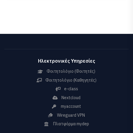
Ηλεκτρονικές Υπηρεσίες
Φοιτητολόγιο (Φοιτητές)
Φοιτητολόγιο (Καθηγητές)
e-class
Nextcloud
myaccount
Wireguard VPN
Πλατφόρμα mydep