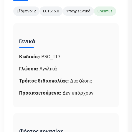
Εξάμηνο: 2
ECTS: 6.0
Υποχρεωτικό
Erasmus
Γενικά
Κωδικός:
BSC_IT7
Γλώσσα:
Αγγλικά
Τρόπος διδασκαλίας:
Δια ζώσης
Προαπαιτούμενα:
Δεν υπάρχουν
Φόρτος εργασίας