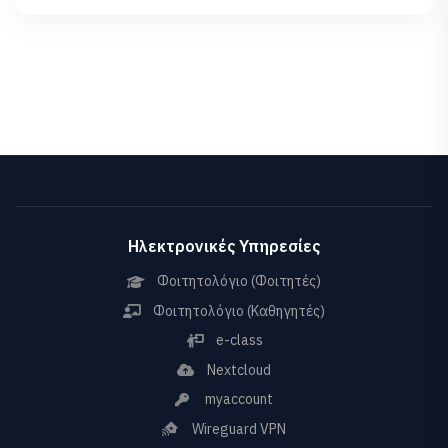
Ηλεκτρονικές Υπηρεσίες
Φοιτητολόγιο (Φοιτητές)
Φοιτητολόγιο (Καθηγητές)
e-class
Nextcloud
myaccount
Wireguard VPN