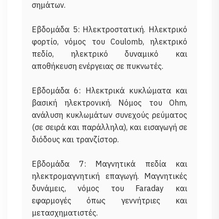
σημάτων.
Εβδομάδα 5: Ηλεκτροστατική. Ηλεκτρικό
φορτίο, νόμος του Coulomb, ηλεκτρικό
πεδίο, ηλεκτρικό δυναμικό και
αποθήκευση ενέργειας σε πυκνωτές.
Εβδομάδα 6: Ηλεκτρικά κυκλώματα και
βασική ηλεκτρονική. Νόμος του Ohm,
ανάλυση κυκλωμάτων συνεχούς ρεύματος
(σε σειρά και παράλληλα), και εισαγωγή σε
διόδους και τρανζίστορ.
Εβδομάδα 7: Μαγνητικά πεδία και
ηλεκτρομαγνητική επαγωγή. Μαγνητικές
δυνάμεις, νόμος του Faraday και
εφαρμογές όπως γεννήτριες και
μετασχηματιστές.