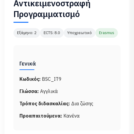
Αντικειμενοστραφή
Προγραμματισμό
Εξάμηνο: 2
ECTS: 8.0
Υποχρεωτικό
Erasmus
Γενικά
Κωδικός:
BSC_IT9
Γλώσσα:
Αγγλικά
Τρόπος διδασκαλίας:
Δια ζώσης
Προαπαιτούμενα:
Κανένα