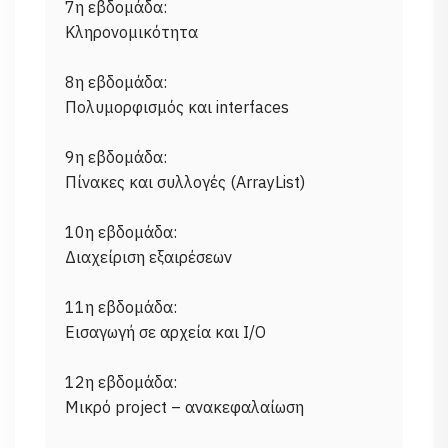
7η εβδομάδα:
Κληρονομικότητα
8η εβδομάδα:
Πολυμορφισμός και interfaces
9η εβδομάδα:
Πίνακες και συλλογές (ArrayList)
10η εβδομάδα:
Διαχείριση εξαιρέσεων
11η εβδομάδα:
Εισαγωγή σε αρχεία και I/O
12η εβδομάδα: