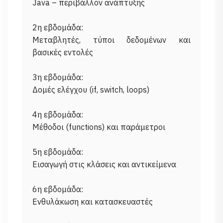
Java – περιβάλλον ανάπτυξης
2η εβδομάδα:
Μεταβλητές, τύποι δεδομένων και
βασικές εντολές
3η εβδομάδα:
Δομές ελέγχου (if, switch, loops)
4η εβδομάδα:
Μέθοδοι (functions) και παράμετροι
5η εβδομάδα:
Εισαγωγή στις κλάσεις και αντικείμενα
6η εβδομάδα:
Ενθυλάκωση και κατασκευαστές