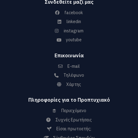
Συνδεθείτε μαζί μας
facebook
linkedin
instagram
youtube
Επικοινωνία
E-mail
Τηλέφωνο
Χάρτης
Πληροφορίες για το Προπτυχιακό
Περιεχόμενο
Συχνές Ερωτήσεις
Είσαι πρωτοετής;
Σύμβουλος Σπουδών