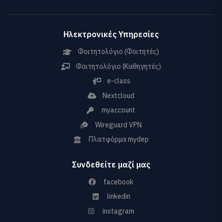
Ηλεκτρονικές Υπηρεσίες
Φοιτητολόγιο (Φοιτητές)
Φοιτητολόγιο (Καθηγητές)
e-class
Nextcloud
myaccount
Wireguard VPN
Πλατφόρμα mydep
Συνδεθείτε μαζί μας
facebook
linkedin
instagram