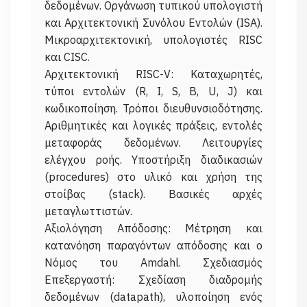
δεδομένων. Οργάνωση τυπικού υπολογιστή
και Αρχιτεκτονική Συνόλου Εντολών (ISA).
Μικροαρχιτεκτονική, υπολογιστές RISC
και CISC.
Αρχιτεκτονική RISC-V: Καταχωρητές,
τύποι εντολών (R, I, S, B, U, J) και
κωδικοποίηση. Τρόποι διευθυνσιοδότησης.
Αριθμητικές και λογικές πράξεις, εντολές
μεταφοράς δεδομένων. Λειτουργίες
ελέγχου ροής. Υποστήριξη διαδικασιών
(procedures) στο υλικό και χρήση της
στοίβας (stack). Βασικές αρχές
μεταγλωττιστών.
Αξιολόγηση Απόδοσης: Μέτρηση και
κατανόηση παραγόντων απόδοσης και ο
Νόμος του Amdahl. Σχεδιασμός
Επεξεργαστή: Σχεδίαση διαδρομής
δεδομένων (datapath), υλοποίηση ενός