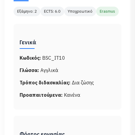
Εξάμηνο: 2
ECTS: 6.0
Υποχρεωτικό
Erasmus
Γενικά
Κωδικός:
BSC_IT10
Γλώσσα:
Αγγλικά
Τρόπος διδασκαλίας:
Δια ζώσης
Προαπαιτούμενα:
Κανένα
Φόρτος εργασίας