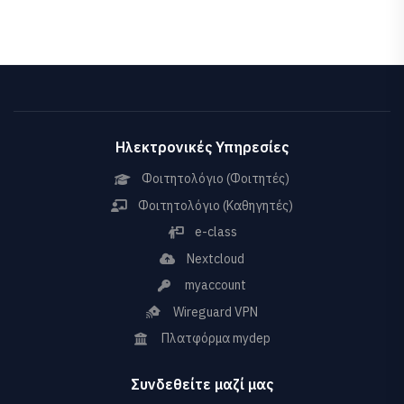
Ηλεκτρονικές Υπηρεσίες
Φοιτητολόγιο (Φοιτητές)
Φοιτητολόγιο (Καθηγητές)
e-class
Nextcloud
myaccount
Wireguard VPN
Πλατφόρμα mydep
Συνδεθείτε μαζί μας