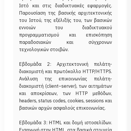
Ιστό και στις διαδικτυακές εφαρμογές.
Παρουσίαση της βασικής αρχιτεκτονικής
του Ιστού, της εξέλιξής του, των βασικών
εννοιών του διαδικτυακού
προγραμματισμού και επισκόπηση
παραδοσιακών και σύγχρονων
τεχνολογικών στοιβών.
Εβδομάδα 2: Αρχιτεκτονική πελάτη-
διακομιστή και πρωτόκολλο HTTP/HTTPS.
Ανάλυση της επικοινωνίας πελάτη-
διακομιστή (client–server), των αιτημάτων
και αποκρίσεων, των HTTP μεθόδων,
headers, status codes, cookies, sessions και
βασικών αρχών ασφαλούς επικοινωνίας.
Εβδομάδα 3: HTML και δομή ιστοσελίδων.
Εισαγωγή στην HTML, στα βασικά στοιχεία