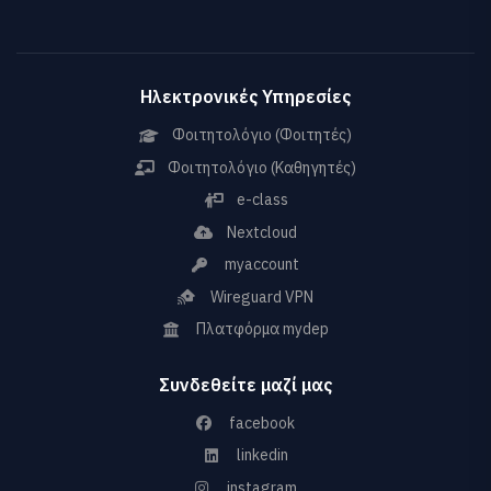
Ηλεκτρονικές Υπηρεσίες
Φοιτητολόγιο (Φοιτητές)
Φοιτητολόγιο (Καθηγητές)
e-class
Nextcloud
myaccount
Wireguard VPN
Πλατφόρμα mydep
Συνδεθείτε μαζί μας
facebook
linkedin
instagram