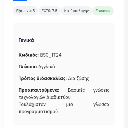
Εξάμηνο: 5
ECTS: 7.5
Κατ’ επιλογήν
Erasmus
Γενικά
Κωδικός:
BSC_IT24
Γλώσσα:
Αγγλικά
Τρόπος διδασκαλίας:
Δια ζώσης
Προαπαιτούμενα:
Βασικές γνώσεις
τεχνολογιών Διαδικτύου
Τουλάχιστον μια γλώσσα
προγραμματισμού