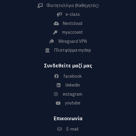
Φοιτητολόγιο (Καθηγητές)
e-class
Nextcloud
myaccount
Wireguard VPN
Πλατφόρμα mydep
Συνδεθείτε μαζί μας
facebook
linkedin
instagram
youtube
Επικοινωνία
E-mail