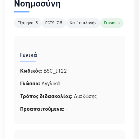
Νοημοσύνη
Εξάμηνο: 5
ECTS: 7.5
Κατ’ επιλογήν
Erasmus
Γενικά
Κωδικός:
BSC_IT22
Γλώσσα:
Αγγλικά
Τρόπος διδασκαλίας:
Δια ζώσης
Προαπαιτούμενα:
-