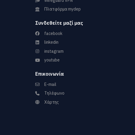
Wireguard VPN
Πλατφόρμα mydep
Συνδεθείτε μαζί μας
facebook
linkedin
instagram
youtube
Επικοινωνία
E-mail
Τηλέφωνο
Χάρτης