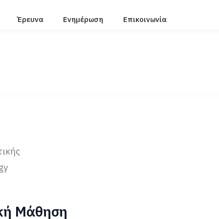
Έρευνα
Ενημέρωση
Επικοινωνία
τικής
gy
κή Μάθηση