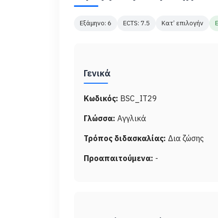
Εξάμηνο: 6
ECTS: 7.5
Κατ’ επιλογήν
Γενικά
Κωδικός:
BSC_IT29
Γλώσσα:
Αγγλικά
Τρόπος διδασκαλίας:
Δια ζώσης
Προαπαιτούμενα:
-