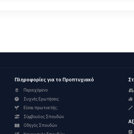
Πληροφορίες για το Προπτυχιακό
Στ
Περιεχόμενο
Συχνές Ερωτήσεις
Είσαι πρωτοετής;
Σύμβουλος Σπουδών
Αξ
Οδηγός Σπουδών