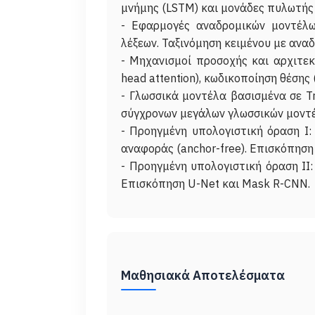
μνήμης (LSTM) και μονάδες πυλωτής
- Εφαρμογές αναδρομικών μοντέλων
λέξεων. Ταξινόμηση κειμένου με ανα
- Μηχανισμοί προσοχής και αρχιτεκ
head attention), κωδικοποίηση θέσης (
- Γλωσσικά μοντέλα βασισμένα σε T
σύγχρονων μεγάλων γλωσσικών μοντέ
- Προηγμένη υπολογιστική όραση Ι:
αναφοράς (anchor-free). Επισκόπηση
- Προηγμένη υπολογιστική όραση ΙΙ
Μαθησιακά Αποτελέσματα