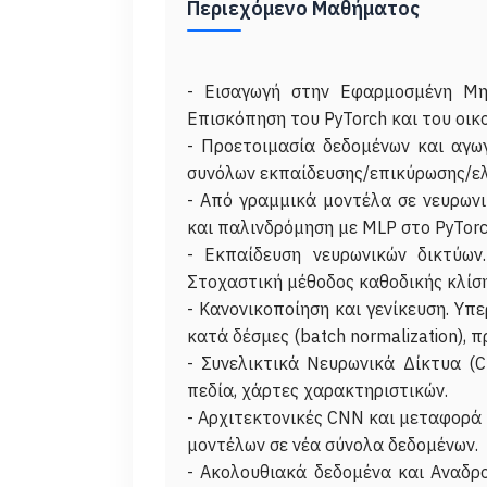
Περιεχόμενο Μαθήματος
- Εισαγωγή στην Εφαρμοσμένη Μηχ
Επισκόπηση του PyTorch και του οι
- Προετοιμασία δεδομένων και αγω
συνόλων εκπαίδευσης/επικύρωσης/ελ
- Από γραμμικά μοντέλα σε νευρωνι
και παλινδρόμηση με MLP στο PyTorc
- Εκπαίδευση νευρωνικών δικτύων.
Στοχαστική μέθοδος καθοδικής κλίση
- Κανονικοποίηση και γενίκευση. Υπε
κατά δέσμες (batch normalization), 
- Συνελικτικά Νευρωνικά Δίκτυα (C
πεδία, χάρτες χαρακτηριστικών.
- Αρχιτεκτονικές CNN και μεταφορά μ
μοντέλων σε νέα σύνολα δεδομένων.
- Ακολουθιακά δεδομένα και Αναδρ