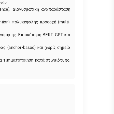
ρών.
uence). Διανυσματική αναπαράσταση
tion), πολυκεφαλής προσοχή (multi-
ονόμησης. Επισκόπηση BERT, GPT και
άς (anchor-based) και χωρίς σημεία
αι τμηματοποίηση κατά στιγμιότυπο.