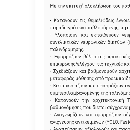
Με την επιτυχή ολοκλήρωση του μαθήμ
- Κατανοούν τις θεμελιώδεις έννο
παραδειγμάτων επιβλεπόμενης, μη ε
- Υλοποιούν και εκπαιδεύουν νευ
συνελικτικών νευρωνικών δικτύων (
παλινδρόμησης.
- Εφαρμόζουν βέλτιστες πρακτικές
επικύρωσης/ελέγχου, τις τεχνικές κα
- Σχεδιάζουν και βαθμονομούν αρχιτ
μεταφοράς μάθησης από προεκπαιδε
- Κατασκευάζουν και εφαρμόζουν αν
συμπεριλαμβανομένης της ταξινόμησ
- Κατανοούν την αρχιτεκτονική T
βαθμονόμησης που διέπει σύγχρονα 
- Αναγνωρίζουν και εφαρμόζουν σύ
ανίχνευσης αντικειμένων (YOLO, Fas
- Αναπτύσσουν, αξιολογούν και παρ