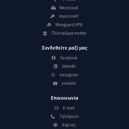
Nextcloud
myaccount
Wireguard VPN
Πλατφόρμα mydep
Συνδεθείτε μαζί μας
facebook
linkedin
instagram
youtube
Επικοινωνία
E-mail
Τηλέφωνο
Χάρτης