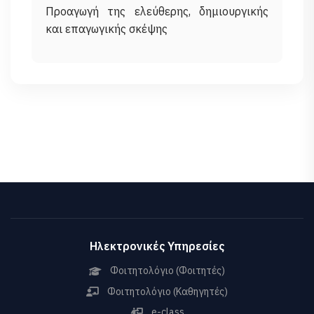
Προαγωγή της ελεύθερης, δημιουργικής
Ηλεκτρονικές Υπηρεσίες
Φοιτητολόγιο (Φοιτητές)
Φοιτητολόγιο (Καθηγητές)
e-class