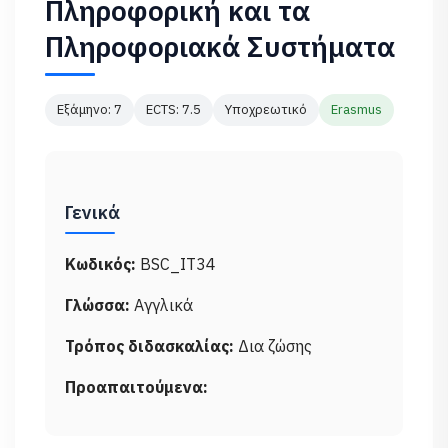
Πληροφορική και τα
Πληροφοριακά Συστήματα
Εξάμηνο: 7
ECTS: 7.5
Υποχρεωτικό
Erasmus
Γενικά
Κωδικός:
BSC_IT34
Γλώσσα:
Αγγλικά
Τρόπος διδασκαλίας:
Δια ζώσης
Προαπαιτούμενα: