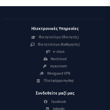
Ηλεκτρονικές Υπηρεσίες
Φοιτητολόγιο (Φοιτητές)
Φοιτητολόγιο (Καθηγητές)
e-class
Nextcloud
myaccount
Wireguard VPN
Πλατφόρμα mydep
Συνδεθείτε μαζί μας
facebook
linkedin