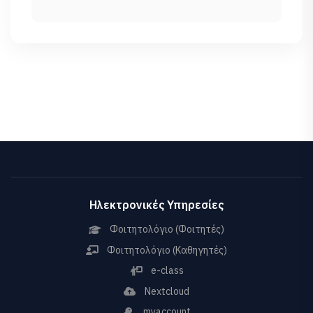
Ηλεκτρονικές Υπηρεσίες
Φοιτητολόγιο (Φοιτητές)
Φοιτητολόγιο (Καθηγητές)
e-class
Nextcloud
myaccount