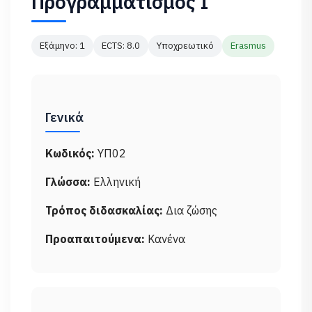
Προγραμματισμός Ι
Εξάμηνο: 1
ECTS: 8.0
Υποχρεωτικό
Erasmus
Γενικά
Κωδικός:
ΥΠ02
Γλώσσα:
Ελληνική
Τρόπος διδασκαλίας:
Δια ζώσης
Προαπαιτούμενα:
Κανένα