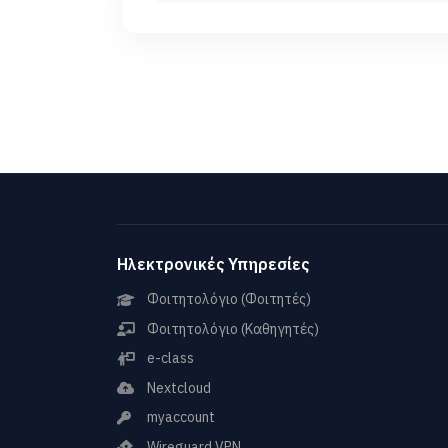
Ηλεκτρονικές Υπηρεσίες
Φοιτητολόγιο (Φοιτητές)
Φοιτητολόγιο (Καθηγητές)
e-class
Nextcloud
myaccount
Wireguard VPN