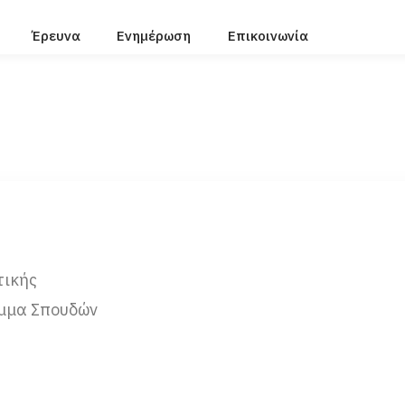
Έρευνα
Ενημέρωση
Επικοινωνία
τικής
μμα Σπουδών