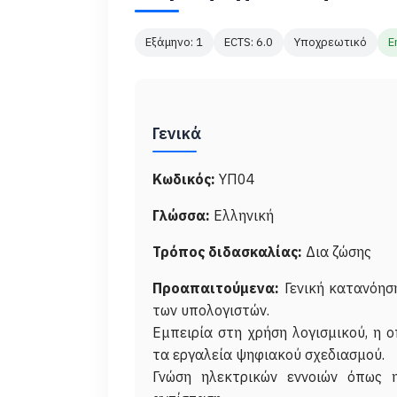
Εξάμηνο: 1
ECTS: 6.0
Υποχρεωτικό
E
Γενικά
Κωδικός:
ΥΠ04
Γλώσσα:
Ελληνική
Τρόπος διδασκαλίας:
Δια ζώσης
Προαπαιτούμενα:
Γενική κατανόησ
των υπολογιστών.
Εμπειρία στη χρήση λογισμικού, η ο
τα εργαλεία ψηφιακού σχεδιασμού.
Γνώση ηλεκτρικών εννοιών όπως 