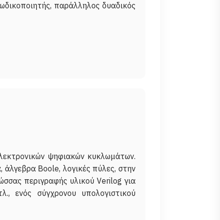
ωδικοποιητής, παράλληλος δυαδικός
ηλεκτρονικών ψηφιακών κυκλωμάτων.
, άλγεβρα Boole, λογικές πύλες, στην
σσας περιγραφής υλικού Verilog για
λ., ενός σύγχρονου υπολογιστικού