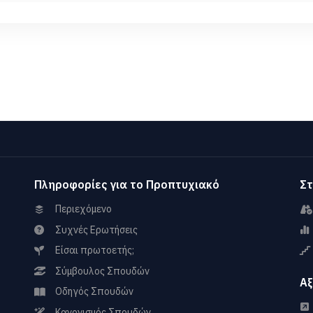
Πληροφορίες για το Προπτυχιακό
Στ
Περιεχόμενο
Συχνές Ερωτήσεις
Είσαι πρωτοετής;
Σύμβουλος Σπουδών
Αξ
Οδηγός Σπουδών
Κανονισμός Σπουδών