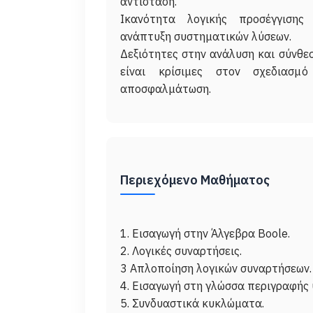
αντίσταση.
Ικανότητα λογικής προσέγγιση
ανάπτυξη συστηματικών λύσεων.
Δεξιότητες στην ανάλυση και σύνθεσ
είναι κρίσιμες στον σχεδιασμ
αποσφαλμάτωση.
Περιεχόμενο Μαθήματος
1. Εισαγωγή στην Άλγεβρα Boole.
2. Λογικές συναρτήσεις.
3 Απλοποίηση λογικών συναρτήσεων.
4. Εισαγωγή στη γλώσσα περιγραφής υ
5. Συνδυαστικά κυκλώματα.