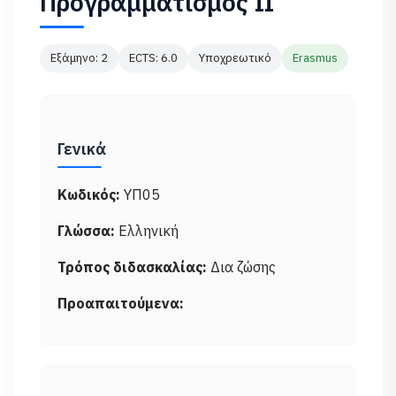
Προγραμματισμός ΙΙ
Εξάμηνο: 2
ECTS: 6.0
Υποχρεωτικό
Erasmus
Γενικά
Κωδικός:
ΥΠ05
Γλώσσα:
Ελληνική
Τρόπος διδασκαλίας:
Δια ζώσης
Προαπαιτούμενα: