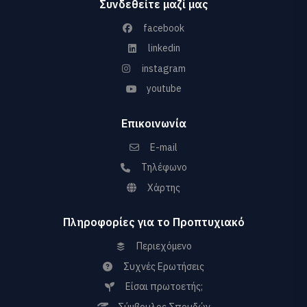
Συνδεθείτε μαζί μας
facebook
linkedin
instagram
youtube
Επικοινωνία
E-mail
Τηλέφωνο
Χάρτης
Πληροφορίες για το Προπτυχιακό
Περιεχόμενο
Συχνές Ερωτήσεις
Είσαι πρωτοετής;
Σύμβουλος Σπουδών