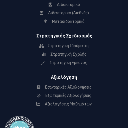
Διδακτορικό
Διδακτορικό (Διεθνές)
Μεταδιδακτορικό
Στρατηγικός Σχεδιασμός
Στρατηγική Ιδρύματος
Στρατηγική Σχολής
Στρατηγική Ερευνας
Αξιολόγηση
Εσωτερικές Αξιολογήσεις
Εξωτερικές Αξιολογήσεις
Αξιολογήσεις Μαθημάτων