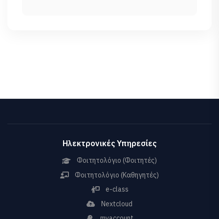
Ηλεκτρονικές Υπηρεσίες
Φοιτητολόγιο (Φοιτητές)
Φοιτητολόγιο (Καθηγητές)
e-class
Nextcloud
myaccount