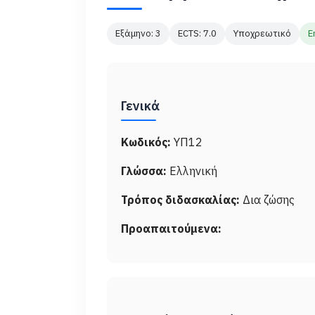
Εξάμηνο: 3
ECTS: 7.0
Υποχρεωτικό
E
Γενικά
Κωδικός:
ΥΠ12
Γλώσσα:
Ελληνική
Τρόπος διδασκαλίας:
Δια ζώσης
Προαπαιτούμενα: