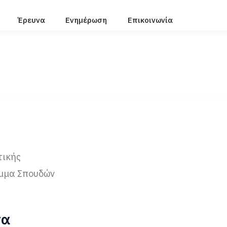
Έρευνα
Ενημέρωση
Επικοινωνία
τικής
μμα Σπουδών
τα