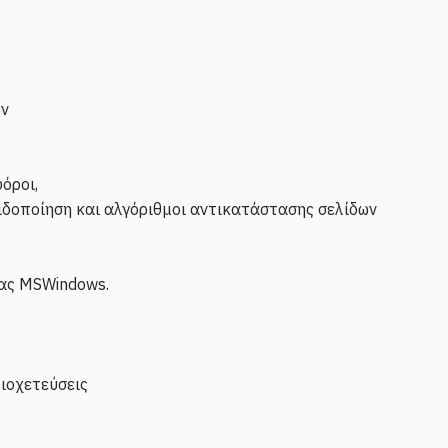
ων
όροι,
λιδοποίηση και αλγόριθμοι αντικατάστασης σελίδων
ίας MSWindows.
ιοχετεύσεις