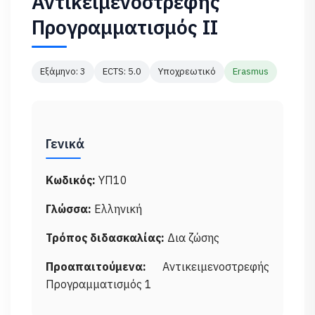
Αντικειμενοστρεφής
Προγραμματισμός ΙΙ
Εξάμηνο: 3
ECTS: 5.0
Υποχρεωτικό
Erasmus
Γενικά
Κωδικός:
ΥΠ10
Γλώσσα:
Ελληνική
Τρόπος διδασκαλίας:
Δια ζώσης
Προαπαιτούμενα:
Αντικειμενοστρεφής
Προγραμματισμός 1