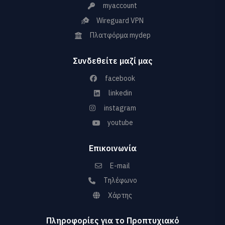
myaccount
Wireguard VPN
Πλατφόρμα mydep
Συνδεθείτε μαζί μας
facebook
linkedin
instagram
youtube
Επικοινωνία
E-mail
Τηλέφωνο
Χάρτης
Πληροφορίες για το Προπτυχιακό