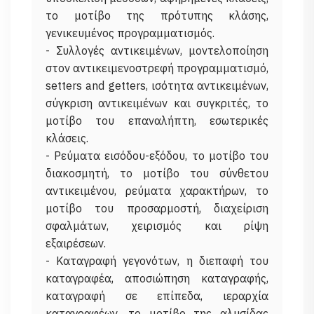
το μοτίβο της πρότυπης κλάσης,
γενικευμένος προγραμματισμός.
- Συλλογές αντικειμένων, μοντελοποίηση
στον αντικειμενοστρεφή προγραμματισμό,
setters and getters, ισότητα αντικειμένων,
σύγκριση αντικειμένων και συγκριτές, το
μοτίβο του επαναλήπτη, εσωτερικές
κλάσεις.
- Ρεύματα εισόδου-εξόδου, το μοτίβο του
διακοσμητή, το μοτίβο του σύνθετου
αντικειμένου, ρεύματα χαρακτήρων, το
μοτίβο του προσαρμοστή, διαχείριση
σφαλμάτων, χειρισμός και ρίψη
εξαιρέσεων.
- Καταγραφή γεγονότων, η διεπαφή του
καταγραφέα, αποσιώπηση καταγραφής,
καταγραφή σε επίπεδα, ιεραρχία
καταγραφέων, το μοτίβο της αλυσίδας