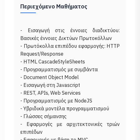
Περιεχόμενο Μαθήματος
- Εισαγωγή στις έννοιες διαδικτύου:
Βασικές έννοιες Δικτύων Πρωτοκόλλων
- Πρωτόκολλα επιπέδου εφαρμογής: HTTP
Request/Response
- HTML CascadeStyleSheets
- Προγραμματισμός με συμβάντα
- Document Object Model
- Εισαγωγή στη Javascript
- REST, APIs, Web Services
- Προγραμματισμός με NodeJS
- Υβριδικά μοντέλα προγραμματισμού
- Γλώσσες σήμανσης
- Εφαρμογές με αρχιτεκτονικές τριών
επιπέδων
- Εφαρμογές με βάση το MVC