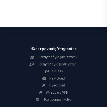
Ηλεκτρονικές Υπηρεσίες
Φοιτητολόγιο (Φοιτητές)
Φοιτητολόγιο (Καθηγητές)
e-class
Nextcloud
myaccount
Wireguard VPN
Πλατφόρμα mydep