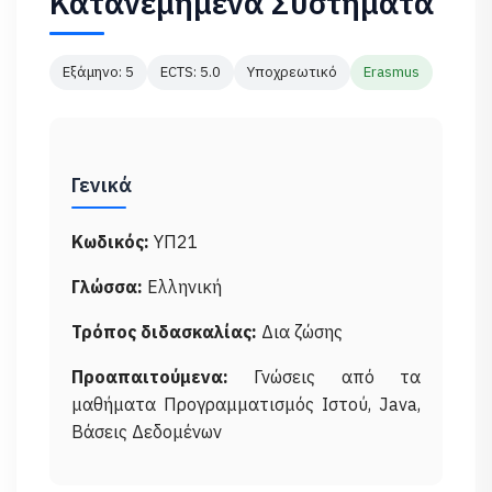
Κατανεμημένα Συστήματα
Εξάμηνο: 5
ECTS: 5.0
Υποχρεωτικό
Erasmus
Γενικά
Κωδικός:
ΥΠ21
Γλώσσα:
Ελληνική
Τρόπος διδασκαλίας:
Δια ζώσης
Προαπαιτούμενα:
Γνώσεις από τα
μαθήματα Προγραμματισμός Ιστού, Java,
Βάσεις Δεδομένων