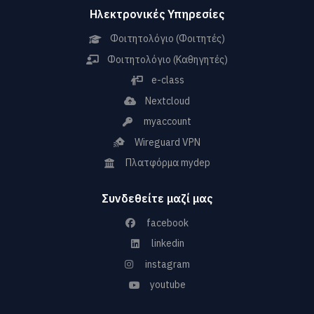
Ηλεκτρονικές Υπηρεσίες
Φοιτητολόγιο (Φοιτητές)
Φοιτητολόγιο (Καθηγητές)
e-class
Nextcloud
myaccount
Wireguard VPN
Πλατφόρμα mydep
Συνδεθείτε μαζί μας
facebook
linkedin
instagram
youtube