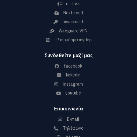
e-class
Nextcloud
myaccount
Wireguard VPN
Πλατφόρμα mydep
Συνδεθείτε μαζί μας
facebook
linkedin
instagram
youtube
Επικοινωνία
E-mail
Τηλέφωνο