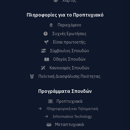
Χάρτης
Πληροφορίες για το Προπτυχιακό
Περιεχόμενο
Συχνές Ερωτήσεις
Είσαι πρωτοετής;
Σύμβουλος Σπουδών
Οδηγός Σπουδών
Κανονισμός Σπουδών
Πολιτική Διασφάλισης Ποιότητας
Προγράμματα Σπουδών
Προπτυχιακά
Πληροφορική και Τηλεματική
Information Techology
Μεταπτυχιακά