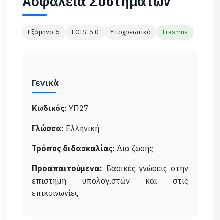
Ασφάλεια Συστημάτων
Εξάμηνο: 5
ECTS: 5.0
Υποχρεωτικό
Erasmus
Γενικά
Κωδικός:
ΥΠ27
Γλώσσα:
Ελληνική
Τρόπος διδασκαλίας:
Δια ζώσης
Προαπαιτούμενα:
Βασικές γνώσεις στην
επιστήμη υπολογιστών και στις
επικοινωνίες