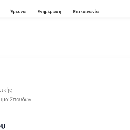
Έρευνα
Ενημέρωση
Επικοινωνία
τικής
μμα Σπουδών
ου