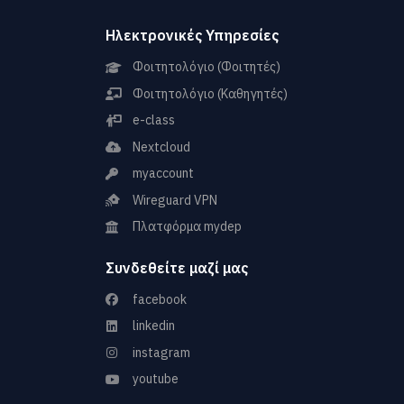
Ηλεκτρονικές Υπηρεσίες
Φοιτητολόγιο (Φοιτητές)
Φοιτητολόγιο (Καθηγητές)
e-class
Nextcloud
myaccount
Wireguard VPN
Πλατφόρμα mydep
Συνδεθείτε μαζί μας
facebook
linkedin
instagram
youtube