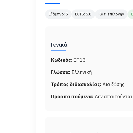
Εξάμηνο: 5
ECTS: 5.0
Κατ’ επιλογήν
Γενικά
Κωδικός:
ΕΠ13
Γλώσσα:
Ελληνική
Τρόπος διδασκαλίας:
Δια ζώσης
Προαπαιτούμενα:
Δεν απαιτούνται