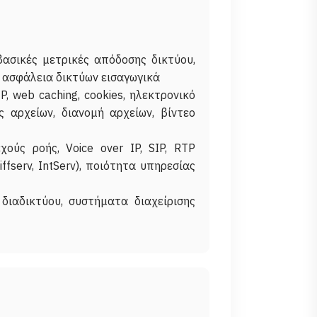
βασικές μετρικές απόδοσης δικτύου,
 ασφάλεια δικτύων εισαγωγικά
 web caching, cookies, ηλεκτρονικό
 αρχείων, διανομή αρχείων, βίντεο
ύς ροής, Voice over IP, SIP, RTP
fserv, IntServ), ποιότητα υπηρεσίας
διαδικτύου, συστήματα διαχείρισης