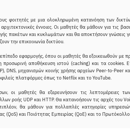
τους φοιτητές με μια ολοκληρωμένη κατανόηση των δικτύω
αρχιτεκτονικές έννοιες. Οι μαθητές θα μάθουν για τις βασ
γωγής πακέτων και κυκλωμάτων και θα αποκτήσουν γνώσεις 
ζουν την επικοινωνία δικτύου.
 επίπεδο εφαρμογής, όπου οι μαθητές θα εξοικειωθούν με π
η προσωρινή αποθήκευση ιστού (caching) και τα cookies. 
), DNS, μηχανισμών κοινής χρήσης αρχείων Peer-to-Peer κ
φιλείς πλατφόρμες όπως το Netflix και το YouTube.
ων, οι μαθητές θα εξερευνήσουν τις λεπτομέρειες τω
ν ροής UDP και HTTP. Θα κατανοήσουν τις αρχές του Voice
ιπλέον, θα μάθουν για πολλαπλές κατηγορίες υπηρεσιώ