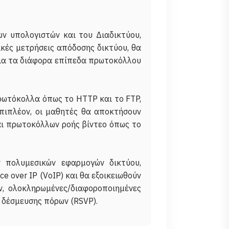
ν υπολογιστών και του Διαδικτύου,
ικές μετρήσεις απόδοσης δικτύου, θα
για τα διάφορα επίπεδα πρωτοκόλλου
ρωτόκολλα όπως το HTTP και το FTP,
Επιπλέον, οι μαθητές θα αποκτήσουν
αι πρωτοκόλλων ροής βίντεο όπως το
ν πολυμεσικών εφαρμογών δικτύου,
 over IP (VoIP) και θα εξοικειωθούν
ν, ολοκληρωμένες/διαφοροποιημένες