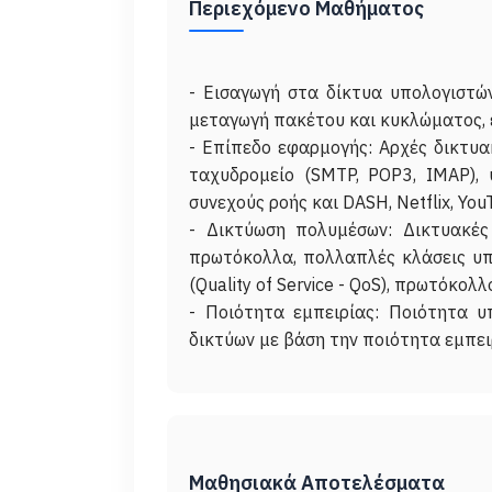
Περιεχόμενο Μαθήματος
- Εισαγωγή στα δίκτυα υπολογιστών
μεταγωγή πακέτου και κυκλώματος, 
- Επίπεδο εφαρμογής: Αρχές δικτυα
ταχυδρομείο (SMTP, POP3, IMAP), 
συνεχούς ροής και DASH, Netflix, Yo
- Δικτύωση πολυμέσων: Δικτυακές
πρωτόκολλα, πολλαπλές κλάσεις υπηρ
(Quality of Service - QoS), πρωτόκο
- Ποιότητα εμπειρίας: Ποιότητα υ
Μαθησιακά Αποτελέσματα