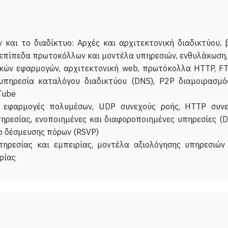
 και το διαδίκτυο: Αρχές και αρχιτεκτονική διαδικτύου, 
επίπεδα πρωτοκόλλων και μοντέλα υπηρεσιών, ενθυλάκωση,
κών εφαρμογών, αρχιτεκτονική web, πρωτόκολλα HTTP, FTP,
υπηρεσία καταλόγου διαδικτύου (DNS), P2P διαμοιρασμός
uTube
 εφαρμογές πολυμέσων, UDP συνεχούς ροής, HTTP συνεχο
εσίας, ενοποιημένες και διαφοροποιημένες υπηρεσίες (Dif
λλο δέσμευσης πόρων (RSVP)
πηρεσίας και εμπειρίας, μοντέλα αξιολόγησης υπηρεσιών 