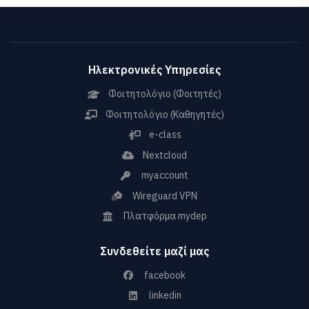
Ηλεκτρονικές Υπηρεσίες
Φοιτητολόγιο (Φοιτητές)
Φοιτητολόγιο (Καθηγητές)
e-class
Nextcloud
myaccount
Wireguard VPN
Πλατφόρμα mydep
Συνδεθείτε μαζί μας
facebook
linkedin