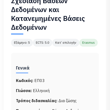
Σχεδίαση Βάσεων
Δεδομένων και
Κατανεμημένες Βάσεις
Δεδομένων
Εξάμηνο: 5
ECTS: 5.0
Κατ’ επιλογήν
Erasmus
Γενικά
Κωδικός:
ΕΠ03
Γλώσσα:
Ελληνική
Τρόπος διδασκαλίας:
Δια ζώσης