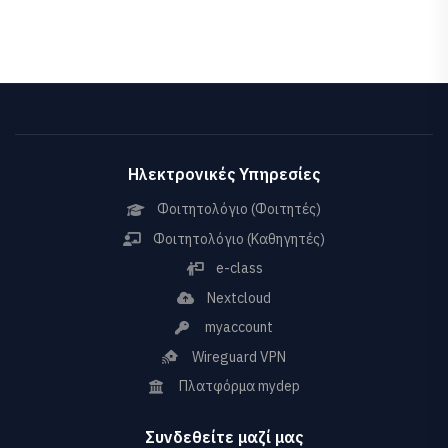
Ηλεκτρονικές Υπηρεσίες
Φοιτητολόγιο (Φοιτητές)
Φοιτητολόγιο (Καθηγητές)
e-class
Nextcloud
myaccount
Wireguard VPN
Πλατφόρμα mydep
Συνδεθείτε μαζί μας