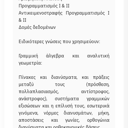
Προγραμματισμός Ι & ΙΙ
Αντικειμενοστραφής Προγραμματισμός Ι
& ΙΙ
Δομές δεδομένων
Ειδικότερες γνώσεις που χρησιμεύουν:
Γραμμική άλγεβρα και αναλυτική
γεωμετρία:
Πίνακες και διανύσματα, και πράξεις
μεταξύ τους (πρόσθεση,
πολλαπλασιασμός, αντίστροφος,
ανάστροφος), συστήματα γραμμικών
εξισώσεων και η επίλυσή τους, εσωτερικά
γινόμενα, νόρμες διανυσμάτων, μήκη,
αποστάσεις και γωνίες, ορθογώνια
διανύσματα και ορθοκανονικές βάσεις.