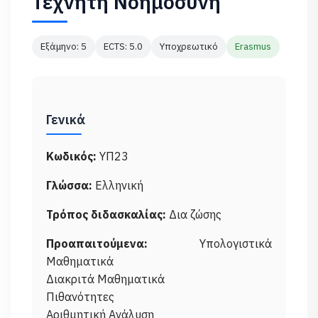
Τεχνητή Νοημοσύνη
Εξάμηνο: 5
ECTS: 5.0
Υποχρεωτικό
Erasmus
Γενικά
Κωδικός:
ΥΠ23
Γλώσσα:
Ελληνική
Τρόπος διδασκαλίας:
Δια ζώσης
Προαπαιτούμενα:
Υπολογιστικά
Μαθηματικά
Διακριτά Μαθηματικά
Πιθανότητες
Αριθμητική Ανάλυση