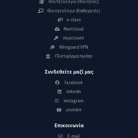
Φοιτητολόγιο (Φοιτητές)
Φοιτητολόγιο (Καθηγητές)
e-class
Nextcloud
myaccount
Wireguard VPN
Πλατφόρμα mydep
Συνδεθείτε μαζί μας
facebook
linkedin
instagram
youtube
Επικοινωνία
E-mail