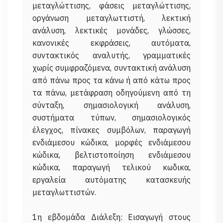
μεταγλώττισης, φάσεις μεταγλώττισης,
οργάνωση μεταγλωττιστή, λεκτική
ανάλυση, λεκτικές μονάδες, γλώσσες,
κανονικές εκφράσεις, αυτόματα,
συντακτικός αναλυτής, γραμματικές
χωρίς συμφραζόμενα, συντακτική ανάλυση
από πάνω προς τα κάνω ή από κάτω προς
τα πάνω, μετάφραση οδηγούμενη από τη
σύνταξη, σημασιολογική ανάλυση,
συστήματα τύπων, σημασιολογικός
έλεγχος, πίνακες συμβόλων, παραγωγή
ενδιάμεσου κώδικα, μορφές ενδιάμεσου
κώδικα, βελτιστοποίηση ενδιάμεσου
κώδικα, παραγωγή τελικού κωδικα,
εργαλεία αυτόματης κατασκευής
μεταγλωττιστών.
1η εβδομάδα Διάλεξη: Εισαγωγή στους