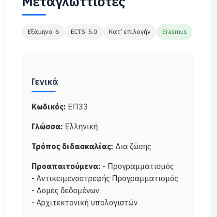
Μεταγλωττιστές
Εξάμηνο: 6
ECTS: 5.0
Κατ’ επιλογήν
Erasmus
Γενικά
Κωδικός:
ΕΠ33
Γλώσσα:
Ελληνική
Τρόπος διδασκαλίας:
Δια ζώσης
Προαπαιτούμενα:
- Προγραμματισμός
- Αντικειμενοστρεφής Προγραμματισμός
- Δομές δεδομένων
- Αρχιτεκτονική υπολογιστών