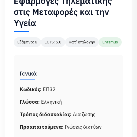
Εφαρμογές Τηλεματικής
στις Μεταφορές και την
Υγεία
Εξάμηνο: 6
ECTS: 5.0
Κατ’ επιλογήν
Erasmus
Γενικά
Κωδικός:
ΕΠ32
Γλώσσα:
Ελληνική
Τρόπος διδασκαλίας:
Δια ζώσης
Προαπαιτούμενα:
Γνώσεις δικτύων