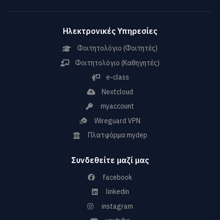
Ηλεκτρονικές Υπηρεσίες
Φοιτητολόγιο (Φοιτητές)
Φοιτητολόγιο (Καθηγητές)
e-class
Nextcloud
myaccount
Wireguard VPN
Πλατφόρμα mydep
Συνδεθείτε μαζί μας
facebook
linkedin
instagram