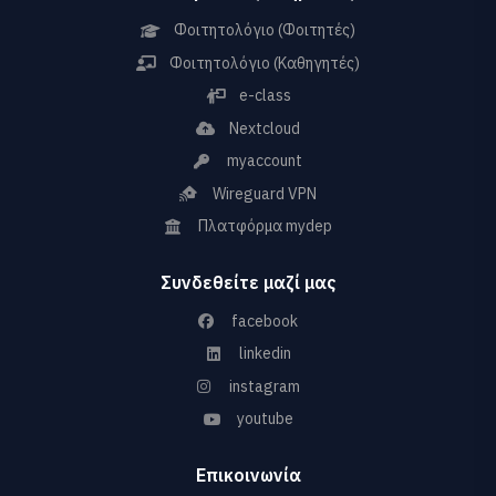
Φοιτητολόγιο (Φοιτητές)
Φοιτητολόγιο (Καθηγητές)
e-class
Nextcloud
myaccount
Wireguard VPN
Πλατφόρμα mydep
Συνδεθείτε μαζί μας
facebook
linkedin
instagram
youtube
Επικοινωνία