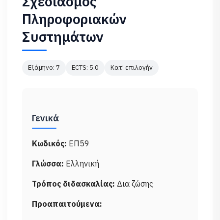
Σχεδιασμός
Πληροφοριακών
Συστημάτων
Εξάμηνο: 7
ECTS: 5.0
Κατ’ επιλογήν
Γενικά
Κωδικός:
ΕΠ59
Γλώσσα:
Ελληνική
Τρόπος διδασκαλίας:
Δια ζώσης
Προαπαιτούμενα: