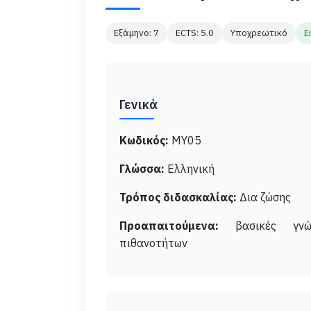
Εξάμηνο: 7
ECTS: 5.0
Υποχρεωτικό
E
Γενικά
Κωδικός:
ΜΥ05
Γλώσσα:
Ελληνική
Τρόπος διδασκαλίας:
Δια ζώσης
Προαπαιτούμενα:
βασικές γνώσ
πιθανοτήτων