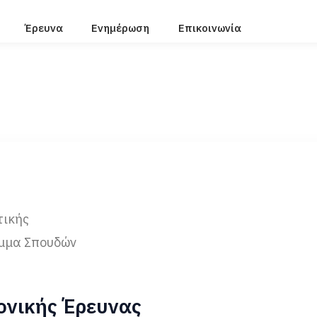
Έρευνα
Ενημέρωση
Επικοινωνία
τικής
μμα Σπουδών
ονικής Έρευνας