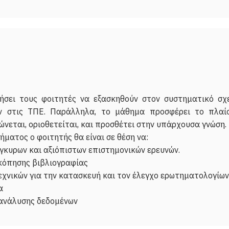
σει τους φοιτητές να εξασκηθούν στον συστηματικό σχ
 στις ΤΠΕ. Παράλληλα, το μάθημα προσφέρει το πλαίσ
νεται, οριοθετείται, και προσθέτει στην υπάρχουσα γνώση.
ματος ο φοιτητής θα είναι σε θέση να:
έγκυρων και αξιόπιστων επιστημονικών ερευνών.
σκόπησης βιβλιογραφίας
τεχνικών για την κατασκευή και τον έλεγχο ερωτηματολογίων
α