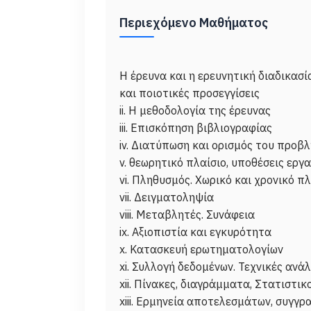
Περιεχόμενο Μαθήματος
Η έρευνα και η ερευνητική διαδικασί
και ποιοτικές προσεγγίσεις
ii. H μεθοδολογία της έρευνας
iii. Επισκόπηση βιβλιογραφίας
iv. Διατύπωση και ορισμός του προβ
v. θεωρητικό πλαίσιο, υποθέσεις εργ
vi. Πληθυσμός. Χωρικό και χρονικό π
vii. Δειγματοληψία
viii. Μεταβλητές. Συνάφεια
ix. Αξιοπιστία και εγκυρότητα
x. Κατασκευή ερωτηματολογίων
xi. Συλλογή δεδομένων. Τεχνικές αν
xii. Πίνακες, διαγράμματα, Στατιστικ