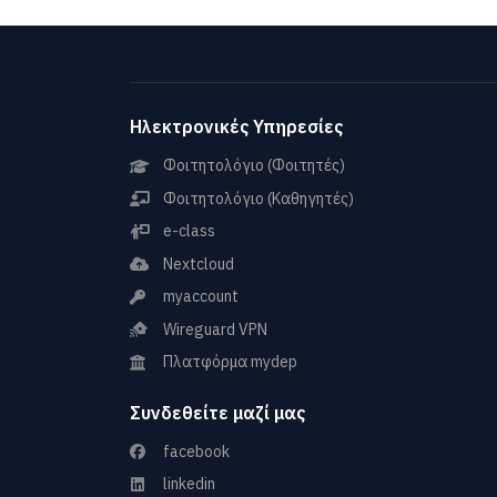
Ηλεκτρονικές Υπηρεσίες
Φοιτητολόγιο (Φοιτητές)
Φοιτητολόγιο (Καθηγητές)
e-class
Nextcloud
myaccount
Wireguard VPN
Πλατφόρμα mydep
Συνδεθείτε μαζί μας
facebook
linkedin