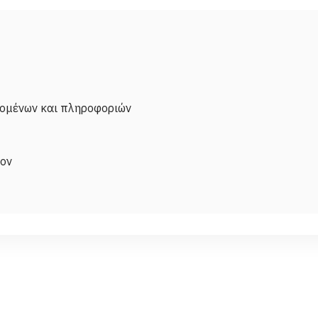
δομένων και πληροφοριών
λον