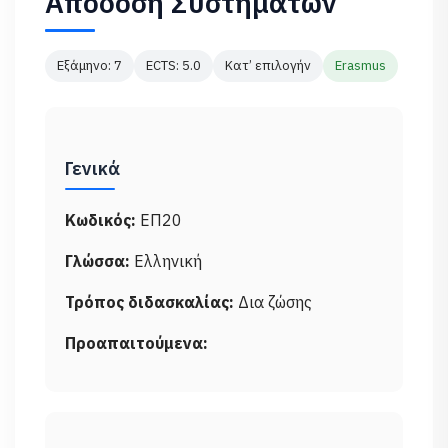
Απόδοση Συστημάτων
Εξάμηνο: 7
ECTS: 5.0
Κατ’ επιλογήν
Erasmus
Γενικά
Κωδικός:
ΕΠ20
Γλώσσα:
Ελληνική
Τρόπος διδασκαλίας:
Δια ζώσης
Προαπαιτούμενα: