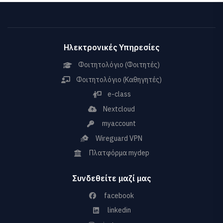
Ηλεκτρονικές Υπηρεσίες
Φοιτητολόγιο (Φοιτητές)
Φοιτητολόγιο (Καθηγητές)
e-class
Nextcloud
myaccount
Wireguard VPN
Πλατφόρμα mydep
Συνδεθείτε μαζί μας
facebook
linkedin