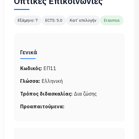
Οπτικές Επικοινωνίες
Εξάμηνο: 7
ECTS: 5.0
Κατ’ επιλογήν
Erasmus
Γενικά
Κωδικός:
ΕΠ11
Γλώσσα:
Ελληνική
Τρόπος διδασκαλίας:
Δια ζώσης
Προαπαιτούμενα: