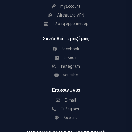
myaccount
Wireguard VPN
Πλατφόρμα mydep
Συνδεθείτε μαζί μας
facebook
linkedin
instagram
youtube
Επικοινωνία
E-mail
Τηλέφωνο
Χάρτης