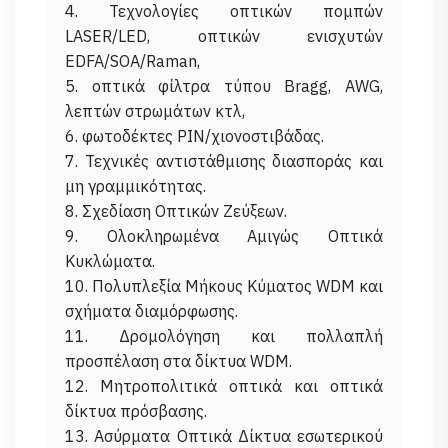
4. Τεχνολογίες οπτικών πομπών
LASER/LED, οπτικών ενισχυτών
EDFA/SOA/Raman,
5. οπτικά φίλτρα τύπου Bragg, AWG,
λεπτών στρωμάτων κτλ,
6. φωτοδέκτες PIN/χιονοστιβάδας.
7. Τεχνικές αντιστάθμισης διασποράς και
μη γραμμικότητας.
8. Σχεδίαση Οπτικών Ζεύξεων.
9. Ολοκληρωμένα Αμιγώς Οπτικά
Κυκλώματα.
10. Πολυπλεξία Μήκους Κύματος WDM και
σχήματα διαμόρφωσης.
11. Δρομολόγηση και πολλαπλή
προσπέλαση στα δίκτυα WDM.
12. Μητροπολιτικά οπτικά και οπτικά
δίκτυα πρόσβασης.
13. Ασύρματα Οπτικά Δίκτυα εσωτερικού