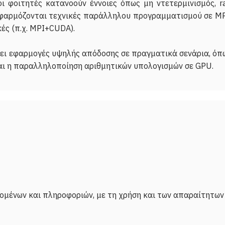
ι φοιτητές κατανοούν έννοιες όπως μη ντετερμινισμός, rac
εφαρμόζονται τεχνικές παράλληλου προγραμματισμού σε MP
ές (π.χ. MPI+CUDA).
ει εφαρμογές υψηλής απόδοσης σε πραγματικά σενάρια, όπ
ομένων και πληροφοριών, με τη χρήση και των απαραίτητων