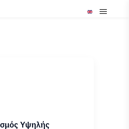
Επιλέξτε τη γλώσσα σ
ισμός Υψηλής