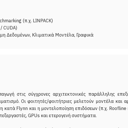
chmarking (π.χ. LINPACK)
 / CUDA)
αγωγή στις σύγχρονες αρχιτεκτονικές παράλληλης επεξ
ατισμό. Οι φοιτητές/φοιτήτριες μελετούν μοντέλα και α
 κατά Flynn και η μοντελοποίηση επιδόσεων (π.χ. Roofline
πεξεργαστές, GPUs και ετερογενή συστήματα.