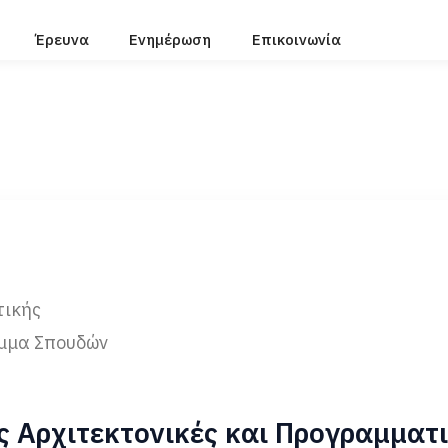
Έρευνα
Ενημέρωση
Επικοινωνία
τικής
μμα Σπουδών
 Αρχιτεκτονικές και Προγραμματ