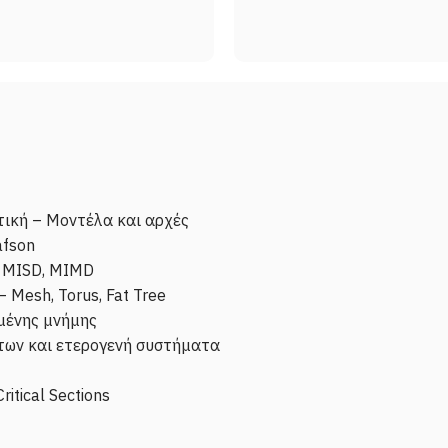
ική – Μοντέλα και αρχές
afson
, MISD, MIMD
 Mesh, Torus, Fat Tree
μένης μνήμης
των και ετερογενή συστήματα
ritical Sections