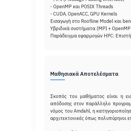
- OpenMP και POSIX Threads
- CUDA, OpenACC, GPU Kernels
Εισαγωγή στο Roofline Model και ben
Υβριδικά συστήματα (MPI + OpenMP
Μαθησιακά Αποτελέσματα
Σκοπός του μαθήματος είναι η εισ
απόδοσης στον παράλληλο προγραμμ
νόμος του Amdahl, η κατηγοριοποίηση
αρχιτεκτονικές όπως πολυπύρηνοι ε