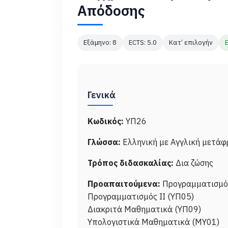
Απόδοσης
Εξάμηνο: 8
ECTS: 5.0
Κατ’ επιλογήν
Γενικά
Κωδικός:
ΥΠ26
Γλώσσα:
Ελληνική με Αγγλική μετά
Τρόπος διδασκαλίας:
Δια ζώσης
Προαπαιτούμενα:
Προγραμματισμός
Προγραμματισμός ΙΙ (ΥΠ05)
Διακριτά Μαθηματικά (ΥΠ09)
Υπολογιστικά Μαθηματικά (ΜΥ01)