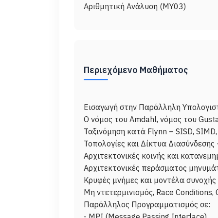
Αριθμητική Ανάλυση (ΜΥ03)
Περιεχόμενο Μαθήματος
Εισαγωγή στην Παράλληλη Υπολογιστ
Ο νόμος του Amdahl, νόμος του Gust
Ταξινόμηση κατά Flynn – SISD, SIMD
Τοπολογίες και Δίκτυα Διασύνδεσης –
Αρχιτεκτονικές κοινής και κατανεμη
Αρχιτεκτονικές περάσματος μηνυμά
Κρυφές μνήμες και μοντέλα συνοχής
Μη ντετερμινισμός, Race Conditions, C
Παράλληλος Προγραμματισμός σε:
- MPI (Message Passing Interface)