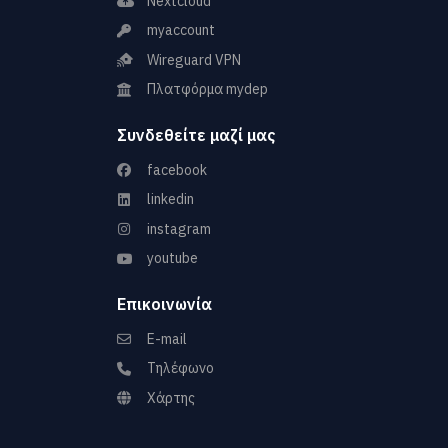
Nextcloud
myaccount
Wireguard VPN
Πλατφόρμα mydep
Συνδεθείτε μαζί μας
facebook
linkedin
instagram
youtube
Επικοινωνία
E-mail
Τηλέφωνο
Χάρτης