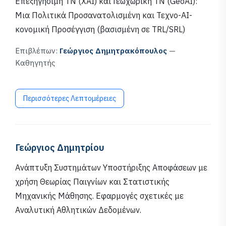
Επεξηγήσιμη ΤΝ (XAI) και Γεωχωρική ΤΝ (GeoAI):
Μια Πολιτικά Προσανατολισμένη και Τεχνο-ΑΙ-
κονομική Προσέγγιση (βασισμένη σε TRL/SRL)
Επιβλέπων:
Γεώργιος Δημητρακόπουλος
—
Καθηγητής
Περισσότερες Λεπτομέρειες
Γεώργιος Δημητρίου
Ανάπτυξη Συστημάτων Υποστήριξης Αποφάσεων με
χρήση Θεωρίας Παιγνίων και Στατιστικής
Μηχανικής Μάθησης. Εφαρμογές σχετικές με
Αναλυτική Αθλητικών Δεδομένων.