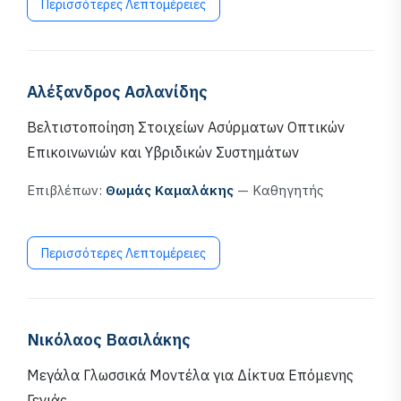
Περισσότερες Λεπτομέρειες
Αλέξανδρος Ασλανίδης
Βελτιστοποίηση Στοιχείων Ασύρματων Οπτικών
Επικοινωνιών και Υβριδικών Συστημάτων
Επιβλέπων:
Θωμάς Καμαλάκης
— Καθηγητής
Περισσότερες Λεπτομέρειες
Νικόλαος Βασιλάκης
Μεγάλα Γλωσσικά Μοντέλα για Δίκτυα Επόμενης
Γενιάς