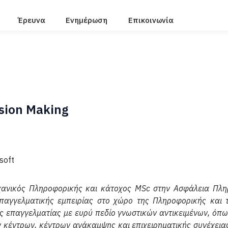
Έρευνα
Ενημέρωση
Επικοινωνία
ision Making
soft
χανικός Πληροφορικής και κάτοχος MSc στην Ασφάλεια Πλη
 επαγγελματικής εμπειρίας στο χώρο της Πληροφορικής και
 επαγγελματίας με ευρύ πεδίο γνωστικών αντικειμένων, όπως
ν κέντρων, κέντρων ανάκαμψης και επιχειρηματικής συνέχεια