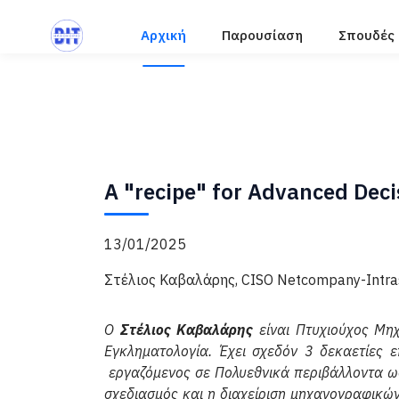
Αρχική
Παρουσίαση
Σπουδές
A "recipe" for Advanced Dec
13/01/2025
Στέλιος Καβαλάρης, CISO Netcompany-Intra
Ο
Στέλιος Καβαλάρης
είναι Πτυχιούχος Μη
Εγκληματολογία. Έχει σχεδόν 3 δεκαετίες
εργαζόμενος σε Πολυεθνικά περιβάλλοντα ως
σχεδιασμός και η διαχείριση μηχανογραφικώ