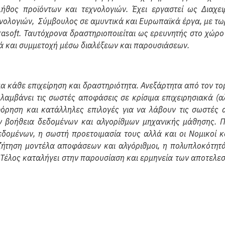
λήθος προϊόντων και τεχνολογιών. Έχει εργαστεί ως Διαχε
νολογιών, Σύμβουλος σε αμυντικά και Ευρωπαϊκά έργα, με τ
rasoft. Ταυτόχρονα δραστηριοποιείται ως ερευνητής στο χώ
ά και συμμετοχή μέσω διαλέξεων και παρουσιάσεων.
α κάθε επιχείρηση και δραστηριότητα. Ανεξάρτητα από τον τ
 λαμβάνει τις σωστές αποφάσεις σε κρίσιμα επιχειρησιακά (
όρηση και κατάλληλες επιλογές για να λάβουν τις σωστές 
 βοήθεια δεδομένων και αλγορίθμων μηχανικής μάθησης. Πα
δομένων, η σωστή προετοιμασία τους αλλά και οι Νομικοί κ
υζήτηση μοντέλα αποφάσεων και αλγόριθμοι, η πολυπλοκότητ
Τέλος καταλήγει στην παρουσίαση και ερμηνεία των αποτελεσ