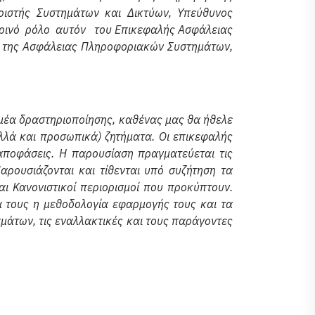
ιριστής Συστημάτων και Δικτύων, Υπεύθυνος
ωρινό ρόλο αυτόν του Επικεφαλής Ασφάλειας
ρο της Ασφάλειας Πληροφοριακών Συστημάτων,
ομέα δραστηριοποίησης, καθένας μας θα ήθελε
αλλά και προσωπικά) ζητήματα. Οι επικεφαλής
αποφάσεις. Η παρουσίαση πραγματεύεται τις
ρουσιάζονται και τίθενται υπό συζήτηση τα
αι Κανονιστικοί περιορισμοί που προκύπτουν.
ά τους η μεθοδολογία εφαρμογής τους και τα
μάτων, τις εναλλακτικές και τους παράγοντες