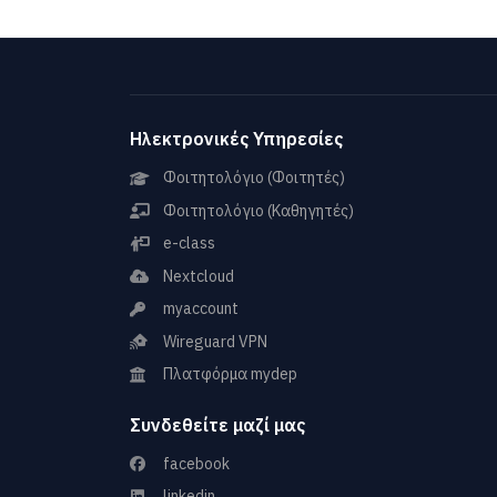
Ηλεκτρονικές Υπηρεσίες
Φοιτητολόγιο (Φοιτητές)
Φοιτητολόγιο (Καθηγητές)
e-class
Nextcloud
myaccount
Wireguard VPN
Πλατφόρμα mydep
Συνδεθείτε μαζί μας
facebook
linkedin