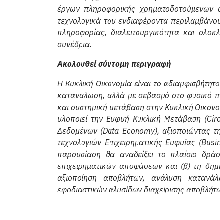
έργων πληροφορικής χρηματοδοτούμενων α
τεχνολογικά του ενδιαφέροντα περιλαμβάνου
πληροφορίας, διαλειτουργικότητα και ολο
συνέδρια.
Ακολουθεί σύντομη περιγραφή
Η Κυκλική Οικονομία είναι το αδιαμφισβήτητ
κατανάλωση, αλλά με σεβασμό στο φυσικό π
και συστημική μετάβαση στην Κυκλική Οικονο
υλοποιεί την Ευφυή Κυκλική Μετάβαση (Circ
Δεδομένων (Data Economy), αξιοποιώντας τ
τεχνολογιών Επιχειρηματικής Ευφυΐας (Busin
παρουσίαση θα αναδείξει το πλαίσιο δράσ
επιχειρηματικών αποφάσεων και (β) τη δημι
αξιοποίηση αποβλήτων, ανάλυση κατανάλ
εφοδιαστικών αλυσίδων διαχείρισης αποβλήτ