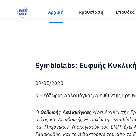
Αρχική
Παρουσίαση
Σπουδές
Symbiolabs: Ευφυής Κυκλική
09/05/2023
κ. Θεόδωρος Δαλαμάγκας, Διευθυντής Ερευν
Ο
Θoδωρής Δαλαμάγκας
είναι Διευθυντής Ε
μέλος και Διευθυντής Ερευνών της Symbiola
και Μηχανικών Υπολογιστών του ΕΜΠ, έχει
Γλασκώβης, και το Διδακτορικό του από το 