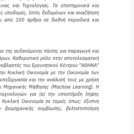
ας και Τεχνολογίας. Τα επιστημονικά και
ές υποδομές, Ιστός δεδομένων και αναζήτηση
νω από 100 άρθρα σε διεθνή περιοδικά και
σιο της αυξανόμενης πίεσης για παραγωγή και
ρων. Καθοριστικό ρόλο στην αποτελεσματική
εχνοβλαστός του Ερευνητικού Κέντρου "ΑΘΗΝΑ"
την Κυκλική Οικονομία με την Οικονομία των
επεξεργασία και την ανάλυσή τους με χρήση
και Μηχανικής Μάθησης (Machine Learning). Η
τεχνολογιών για (α) την υποστήριξη λήψης
ν Κυκλική Οικονομία σε τομείς όπως: έξυπνη
βιομηχανικής συμβίωσης, βελτιστοποίηση