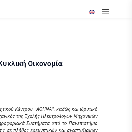
Επιλέξτε τη γλώσσα σ
Κυκλική Οικονομία
ητικού Κέντρου "ΑΘΗΝΑ", καθώς και ιδρυτικό
ηχανικός της Σχολής Ηλεκτρολόγων Μηχανικών
ηροφοριακά Συστήματα από το Πανεπιστήμιο
ξης σε πλήθος ερευνητικών και αναπτυξιακών