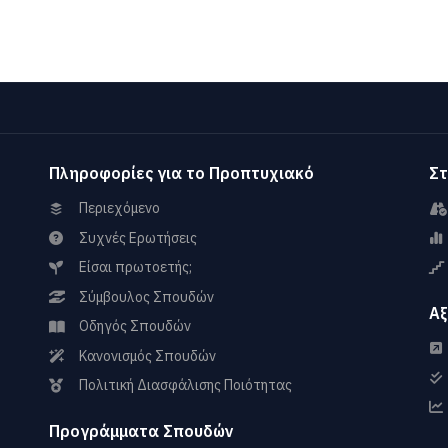
Πληροφορίες για το Προπτυχιακό
Στ
Περιεχόμενο
Συχνές Ερωτήσεις
Είσαι πρωτοετής;
Σύμβουλος Σπουδών
Αξ
Οδηγός Σπουδών
Κανονισμός Σπουδών
Πολιτική Διασφάλισης Ποιότητας
Προγράμματα Σπουδών