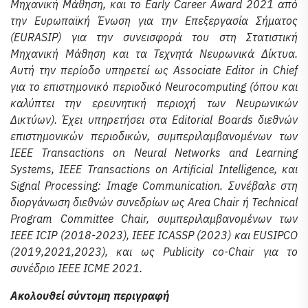
Μηχανική Μάθηση, και το Early Career Award 2021 από
την Ευρωπαϊκή Ένωση για την Επεξεργασία Σήματος
(EURASIP) για την συνεισφορά του στη Στατιστική
Μηχανική Μάθηση και τα Τεχνητά Νευρωνικά Δίκτυα.
Αυτή την περίοδο υπηρετεί ως Associate Editor in Chief
για το επιστημονικό περιοδικό Neurocomputing (όπου και
καλύπτει την ερευνητική περιοχή των Νευρωνικών
Δικτύων). Έχει υπηρετήσει στα Editorial Boards διεθνών
επιστημονικών περιοδικών, συμπεριλαμβανομένων των
IEEE Transactions on Neural Networks and Learning
Systems, IEEE Transactions on Artificial Intelligence, και
Signal Processing: Image Communication. Συνέβαλε στη
διοργάνωση διεθνών συνεδρίων ως Area Chair ή Technical
Program Committee Chair, συμπεριλαμβανομένων των
IEEE ICIP (2018-2023), IEEE ICASSP (2023) και EUSIPCO
(2019,2021,2023), και ως Publicity co-Chair για το
συνέδριο IEEE ICME 2021.
Ακολουθεί σύντομη περιγραφή