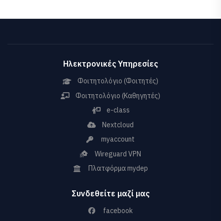
Ηλεκτρονικές Υπηρεσίες
Φοιτητολόγιο (Φοιτητές)
Φοιτητολόγιο (Καθηγητές)
e-class
Nextcloud
myaccount
Wireguard VPN
Πλατφόρμα mydep
Συνδεθείτε μαζί μας
facebook