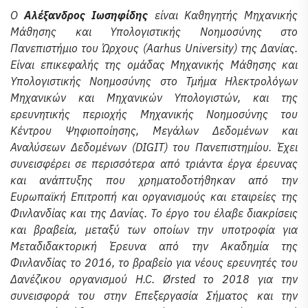
Ο
Αλέξανδρος Ιωσηφίδης
είναι Kαθηγητής Μηχανικής
Μάθησης και Υπολογιστικής Νοημοσύνης στο
Πανεπιστήμιο του Ώρχους (Aarhus University) της Δανίας.
Είναι επικεφαλής της ομάδας Μηχανικής Μάθησης και
Υπολογιστικής Νοημοσύνης στο Τμήμα Ηλεκτρολόγων
Μηχανικών και Μηχανικών Υπολογιστών, και της
ερευνητικής περιοχής Μηχανικής Νοημοσύνης του
Κέντρου Ψηφιοποίησης, Μεγάλων Δεδομένων και
Αναλύσεων Δεδομένων (DIGIT) του Πανεπιστημίου. Έχει
συνεισφέρει σε περισσότερα από τριάντα έργα έρευνας
και ανάπτυξης που χρηματοδοτήθηκαν από την
Ευρωπαϊκή Επιτροπή και οργανισμούς και εταιρείες της
Φινλανδίας και της Δανίας. Το έργο του έλαβε διακρίσεις
και βραβεία, μεταξύ των οποίων την υποτροφία για
Μεταδιδακτορική Έρευνα από την Ακαδημία της
Φινλανδίας το 2016, το βραβείο για νέους ερευνητές του
Δανέζικου οργανισμού H.C. Ørsted το 2018 για την
συνεισφορά του στην Επεξεργασία Σήματος και την