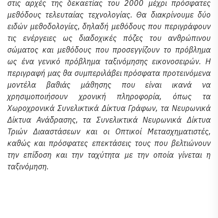
στις αρχές της δεκαετίας του 2000 μέχρι πρόσφατες
μεθόδους τελευταίας τεχνολογίας. Θα διακρίνουμε δύο
ειδών μεθοδολογίες, δηλαδή μεθόδους που περιγράφουν
τις ενέργειες ως διαδοχικές πόζες του ανθρώπινου
σώματος και μεθόδους που προσεγγίζουν το πρόβλημα
ως ένα γενικό πρόβλημα ταξινόμησης εικονοσειρών. Η
περιγραφή μας θα συμπεριλάβει πρόσφατα προτεινόμενα
μοντέλα βαθιάς μάθησης που είναι ικανά να
χρησιμοποιήσουν χρονική πληροφορία, όπως τα
Χωροχρονικά Συνελικτικά Δίκτυα Γράφων, τα Νευρωνικά
Δίκτυα Ανάδρασης, τα Συνελικτικά Νευρωνικά Δίκτυα
Τριών Διααστάσεων και οι Οπτικοί Μετασχηματιστές,
καθώς και πρόσφατες επεκτάσεις τους που βελτιώνουν
την επίδοση και την ταχύτητα με την οποία γίνεται η
ταξινόμηση.