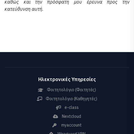
καθώς και την πρόσφατη μου έρευνα προς την
κατεύθυνση αυτή.
Ηλεκτρονικές Υπηρεσίες
Φοιτητολόγιο (Φοιτητές)
Φοιτητολόγιο (Καθηγητές)
e-class
Nextcloud
myaccount
Wireguard VPN