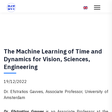
Επιλέξτε τη γλώσ
The Machine Learning of Time and
Dynamics for Vision, Sciences,
Engineering
19/12/2022
Dr. Efstratios Gavves, Associate Professor, University of
Amsterdam
Dr. Efstratios Gavves
is an Associate Professor at the