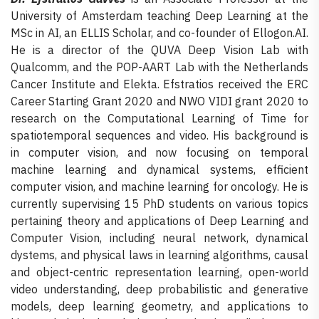
University of Amsterdam teaching Deep Learning at the
MSc in AI, an ELLIS Scholar, and co-founder of Ellogon.AI.
He is a director of the QUVA Deep Vision Lab with
Qualcomm, and the POP-AART Lab with the Netherlands
Cancer Institute and Elekta. Efstratios received the ERC
Career Starting Grant 2020 and NWO VIDI grant 2020 to
research on the Computational Learning of Time for
spatiotemporal sequences and video. His background is
in computer vision, and now focusing on temporal
machine learning and dynamical systems, efficient
computer vision, and machine learning for oncology. He is
currently supervising 15 PhD students on various topics
pertaining theory and applications of Deep Learning and
Computer Vision, including neural network, dynamical
dystems, and physical laws in learning algorithms, causal
and object-centric representation learning, open-world
video understanding, deep probabilistic and generative
models, deep learning geometry, and applications to