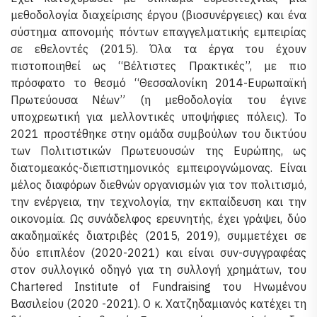
μεθοδολογία διαχείρισης έργου (βιοσυνέργειες) και ένα
σύστημα απονομής πόντων επαγγελματικής εμπειρίας
σε εθελοντές (2015). Όλα τα έργα του έχουν
πιστοποιηθεί ως “Βέλτιστες Πρακτικές”, με πιο
πρόσφατο το θεσμό “Θεσσαλονίκη 2014-Ευρωπαϊκή
Πρωτεύουσα Νέων” (η μεθοδολογία του έγινε
υποχρεωτική για μελλοντικές υποψήφιες πόλεις). Το
2021 προστέθηκε στην ομάδα συμβούλων του δικτύου
των Πολιτιστικών Πρωτευουσών της Ευρώπης, ως
διατομεακός-διεπιστημονικός εμπειρογνώμονας. Είναι
μέλος διαφόρων διεθνών οργανισμών για τον πολιτισμό,
την ενέργεια, την τεχνολογία, την εκπαίδευση και την
οικονομία. Ως συνάδελφος ερευνητής, έχει γράψει, δύο
ακαδημαϊκές διατριβές (2015, 2019), συμμετέχει σε
δύο επιπλέον (2020-2021) και είναι συν-συγγραφέας
στον συλλογικό οδηγό για τη συλλογή χρημάτων, του
Chartered Institute of Fundraising του Ηνωμένου
Βασιλείου (2020 -2021). Ο κ. Χατζηδαμιανός κατέχει τη