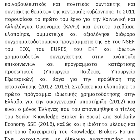
κοινοβουλευτικός και πολιτικός συντάκτης, και
συντάκτης θεμάτων της κεντρικής κυβέρνησης. Το 2011
παρουσίασε το πρώτο του έργο για την Κοινωνική και
Αλληλέγγυα Οικονομία (ΚΑΛΟ) και έκτοτε σχεδίασε,
υλοποίησε, συμμετείχε και αξιολόγησε διάφορα
συγχρηματοδοτούμενα προγράμματα της ΕΕ του NSEF,
του ΕΟΧ, του EURES, του ΕΚΤ και ιδιωτών
χρηματοδοτών, συνεργάστηκε στην ανάπτυξη
επικοινωνιών και προγράμματα κατάρτισης
προσωπικού (Υπουργείο Παιδείας, Υπουργείο
Εξωτερικών) και έργα για την προώθηση της
απασχόλησης (2012, 2015). Σχεδίασε και υλοποίησε το
πρώτο πρόγραμμα ιδιωτικής χρηματοδότησης στην
Ελλάδα για την οικογενειακή υποστήριξη (2012) και
είναι ο μόνος Έλληνας που του απονεμήθηκε ο τίτλος
του Senior Knowledge Broker in Social and Solidarity
Economy SSE (2015), καθώς και η ιδιότητα μέλους και
pro-bono διαχειριστή του Knowledge Brokers Forum.
Έχει κατοχυρώσει με δίπλωμα ευρεσιτεχνίας μια