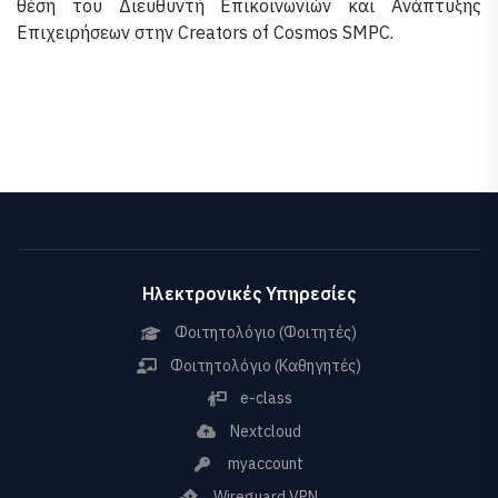
θέση του Διευθυντή Επικοινωνιών και Ανάπτυξης
Επιχειρήσεων στην Creators of Cosmos SMPC.
Ηλεκτρονικές Υπηρεσίες
Φοιτητολόγιο (Φοιτητές)
Φοιτητολόγιο (Καθηγητές)
e-class
Nextcloud
myaccount
Wireguard VPN