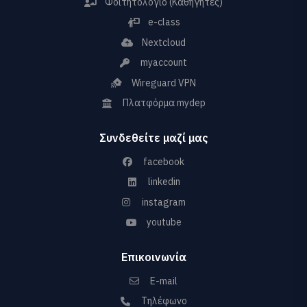
Φοιτητολόγιο (Καθηγητές)
e-class
Nextcloud
myaccount
Wireguard VPN
Πλατφόρμα mydep
Συνδεθείτε μαζί μας
facebook
linkedin
instagram
youtube
Επικοινωνία
E-mail
Τηλέφωνο