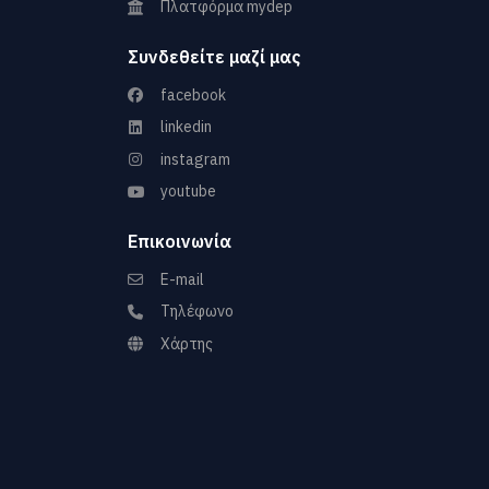
Πλατφόρμα mydep
Συνδεθείτε μαζί μας
facebook
linkedin
instagram
youtube
Επικοινωνία
E-mail
Τηλέφωνο
Χάρτης