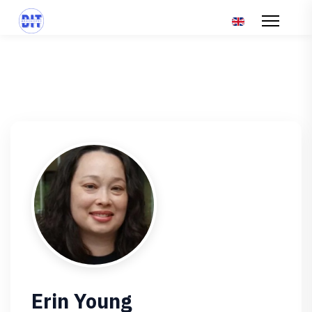
Επιλέξτε τη γλώσ
Erin Young