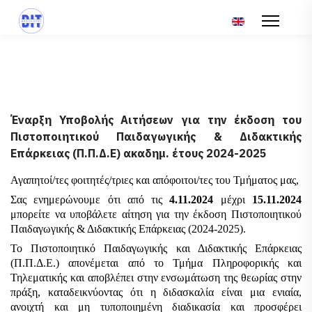
Επιλέξτε τη γλώσ
Έναρξη Υποβολής Αιτήσεων για την έκδοση του
Πιστοποιητικού Παιδαγωγικής & Διδακτικής
Επάρκειας (Π.Π.Δ.Ε) ακαδημ. έτους 2024-2025
Αγαπητοί/τες φοιτητές
/τριες
 και απόφοιτοι/τες του Τμήματος μας,
Σας ενημερώνουμε ότι από τις 
4.11.2024 
μέχρι 
15.11.2024
μπορείτε να υποβάλετε αίτηση για την έκδοση Πιστοποιητικού 
Παιδαγωγικής & Διδακτικής Επάρκειας (2024-2025). 
Το Πιστοποιητικό Παιδαγωγικής και Διδακτικής Επάρκειας 
(Π.Π.Δ.Ε.) απονέμεται από το Τμήμα Πληροφορικής και 
Τηλεματικής και αποβλέπει στην ενσωμάτωση της θεωρίας στην 
πράξη, καταδεικνύοντας ότι η διδασκαλία είναι μια ενιαία, 
ανοιχτή και μη τυποποιημένη διαδικασία και προσφέρει 