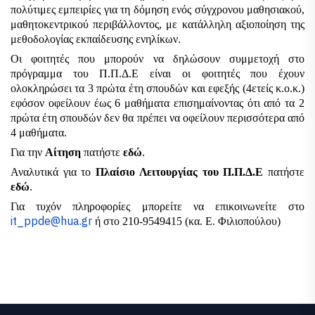
πολύτιμες εμπειρίες για τη δόμηση ενός σύγχρονου μαθησιακού, 
μαθητοκεντρικού περιβάλλοντος, με κατάλληλη αξιοποίηση της 
μεθοδολογίας εκπαίδευσης ενηλίκων. 
Οι φοιτητές που μπορούν να δηλώσουν συμμετοχή στο 
πρόγραμμα του Π.Π.Δ.Ε είναι οι φοιτητές που έχουν 
ολοκληρώσει τα 3 πρώτα έτη σπουδών και εφεξής (4ετείς κ.ο.κ.) 
εφόσον οφείλουν έως 6 μαθήματα επισημαίνοντας ότι από τα 2 
πρώτα έτη σπουδών δεν θα πρέπει να οφείλουν περισσότερα από 
4 μαθήματα.
Για την 
Αίτηση 
πατήστε 
εδώ
. 
Αναλυτικά για το 
Πλαίσιο Λειτουργίας του Π.Π.Δ.Ε
 πατήστε 
εδώ
. 
Για τυχόν πληροφορίες μπορείτε να επικοινωνείτε στο 
it_ppde@hua.gr
 ή στο 210-9549415 (κα. Ε. Φιλιοπούλου)