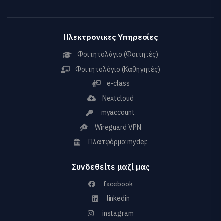
Ηλεκτρονικές Υπηρεσίες
Φοιτητολόγιο (Φοιτητές)
Φοιτητολόγιο (Καθηγητές)
e-class
Nextcloud
myaccount
Wireguard VPN
Πλατφόρμα mydep
Συνδεθείτε μαζί μας
facebook
linkedin
instagram